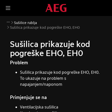
Sušilice rublja
Sušilica prikazuje kod pogreške EHO, EH0
Sušilica prikazuje kod
pogreške EHO, EH0
Problem
Sušilica prikazuje kod pogreške EHO, EH0.
To ukazuje na problem s
napajanjem/naponom
Primjenjuje se na
Ventilacijska sušilica