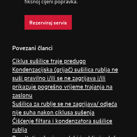
fiksnoj cijeni popravka.
Rezerviraj servis
Povezani članci
Ciklus sušilice traje predugo
Kondenzacijska (grijač) sušilica rublja ne
suši pravilno i/ili se ne zagrijava i/ili
prikazuje pogrešno vrijeme trajanja na
zaslonu
Sušilica za rublje se ne zagrijava/ odjeća
nije suha nakon ciklusa sušenja
Čišćenje filtara i kondenzatora sušilice
rublja