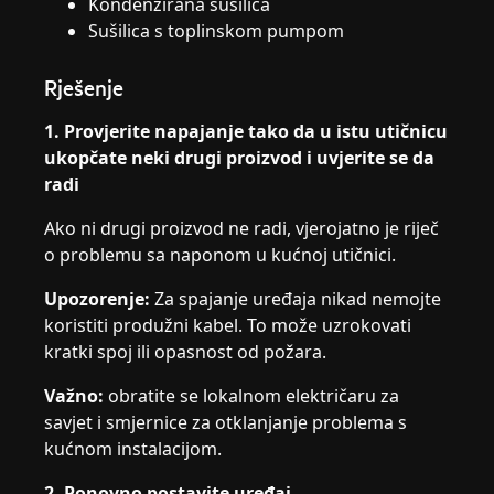
Kondenzirana sušilica
Sušilica s toplinskom pumpom
Rješenje
1. Provjerite napajanje tako da u istu utičnicu
ukopčate neki drugi proizvod i uvjerite se da
radi
Ako ni drugi proizvod ne radi, vjerojatno je riječ
o problemu sa naponom u kućnoj utičnici.
Upozorenje:
Za spajanje uređaja nikad nemojte
koristiti produžni kabel. To može uzrokovati
kratki spoj ili opasnost od požara.
Važno:
obratite se lokalnom električaru za
savjet i smjernice za otklanjanje problema s
kućnom instalacijom.
2. Ponovno postavite uređaj