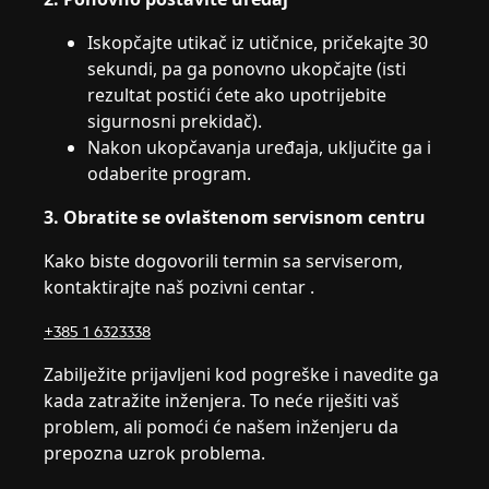
Iskopčajte utikač iz utičnice, pričekajte 30
sekundi, pa ga ponovno ukopčajte (isti
rezultat postići ćete ako upotrijebite
sigurnosni prekidač).
Nakon ukopčavanja uređaja, uključite ga i
odaberite program.
3. Obratite se ovlaštenom servisnom centru
Kako biste dogovorili termin sa serviserom,
kontaktirajte naš pozivni centar .
+385 1 6323338
Zabilježite prijavljeni kod pogreške i navedite ga
kada zatražite inženjera. To neće riješiti vaš
problem, ali pomoći će našem inženjeru da
prepozna uzrok problema.