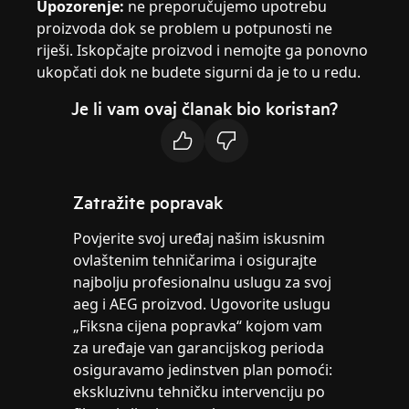
Upozorenje:
ne preporučujemo upotrebu
proizvoda dok se problem u potpunosti ne
riješi. Iskopčajte proizvod i nemojte ga ponovno
ukopčati dok ne budete sigurni da je to u redu.
Je li vam ovaj članak bio koristan?
Zatražite popravak
Povjerite svoj uređaj našim iskusnim
ovlaštenim tehničarima i osigurajte
najbolju profesionalnu uslugu za svoj
aeg i AEG proizvod. Ugovorite uslugu
„Fiksna cijena popravka“ kojom vam
za uređaje van garancijskog perioda
osiguravamo jedinstven plan pomoći:
ekskluzivnu tehničku intervenciju po