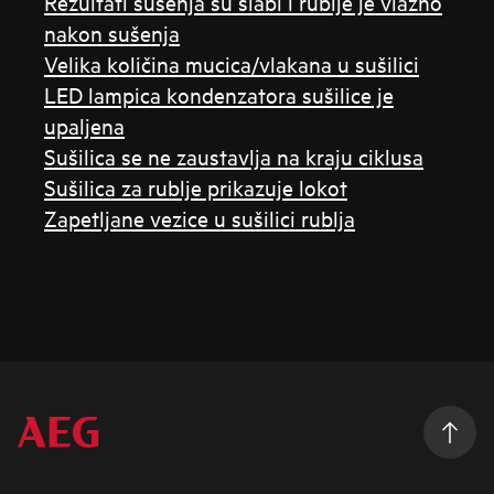
Rezultati sušenja su slabi i rublje je vlažno
nakon sušenja
Velika količina mucica/vlakana u sušilici
LED lampica kondenzatora sušilice je
upaljena
Sušilica se ne zaustavlja na kraju ciklusa
Sušilica za rublje prikazuje lokot
Zapetljane vezice u sušilici rublja