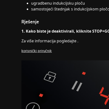
ugradbenu indukcijsku ploču
samostojeći štednjak s indukcijskom ploč
Rješenje
1. Kako biste je deaktivirali, kliknite STOP+GO
Za više informacija pogledajte .
korisnički priručnik