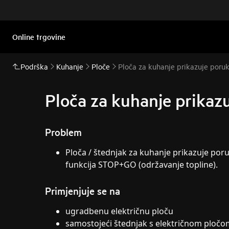
Online trgovine
Podrška
Kuhanje
Ploče
Ploča za kuhanje prikazuje poruku 
Ploča za kuhanje prikazuj
Problem
Ploča / štednjak za kuhanje prikazuje poruk
funkcija STOP+GO (održavanje topline).
Primjenjuje se na
ugradbenu električnu ploču
samostojeći štednjak s električnom pločo