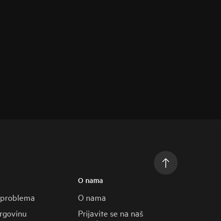
O nama
 problema
O nama
trgovinu
Prijavite se na naš