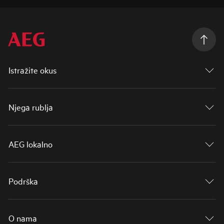
Istražite okus
Njega rublja
AEG lokalno
Podrška
O nama