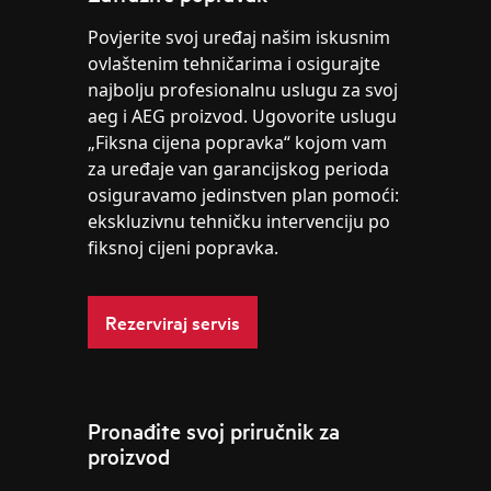
Povjerite svoj uređaj našim iskusnim
ovlaštenim tehničarima i osigurajte
najbolju profesionalnu uslugu za svoj
aeg i AEG proizvod. Ugovorite uslugu
„Fiksna cijena popravka“ kojom vam
za uređaje van garancijskog perioda
osiguravamo jedinstven plan pomoći:
ekskluzivnu tehničku intervenciju po
fiksnoj cijeni popravka.
Rezerviraj servis
Pronađite svoj priručnik za
proizvod