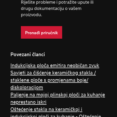
Riješite probleme i potražite upute ili
drugu dokumentaciju o vašem
proizvodu.
Pronađi priručnik
Povezani članci
Indukcijska ploča emitira neobičan zvuk
Savjeti za čišćenje keramičkog stakla /
staklene ploče s promjenama boje/
diskoloracijom
Paljenje na mojoj plinskoj ploči za kuhanje
neprestano iskri
Oštećenje stakla na keramičkoj i
indukcijskoj ploči za kuhanje - Oštećenje