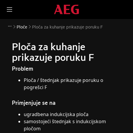
Ploče
Ploča za kuhanje prikazuje poruku F
Ploča za kuhanje
prikazuje poruku F
Problem
Ploča / štednjak prikazuje poruku o
pogrešci F
Primjenjuje se na
ugradbena indukcijska ploča
samostojeći štednjak s indukcijskom
pločom