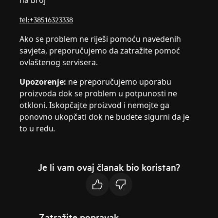
na broj
tel:+38516323338
Ako se problem ne riješi pomoću navedenih
savjeta, preporučujemo da zatražite pomoć
ovlaštenog servisera.
Upozorenje:
ne preporučujemo uporabu
proizvoda dok se problem u potpunosti ne
otkloni. Iskopčajte proizvod i nemojte ga
ponovno ukopčati dok ne budete sigurni da je
to u redu
.
Je li vam ovaj članak bio koristan?
Zatražite popravak