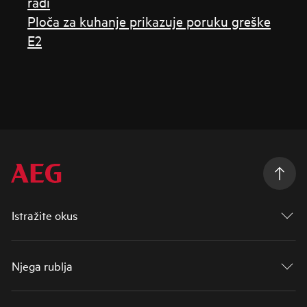
radi
Ploča za kuhanje prikazuje poruku greške
E2
Istražite okus
Njega rublja