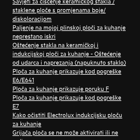
Savjeti za čišćenje keramičkog stakla /
staklene ploče s promjenama boje/
diskoloracijom
Paljenje na mojoj plinskoj ploči za kuhanje
neprestano iskri
Oštećenje stakla na keramičkoj i
indukcijskoj ploči za kuhanje - Oštećenje
od udarca i naprezanja (napuknuto staklo)
Ploča za kuhanje prikazuje kod pogreške
E6/E641
Ploča za kuhanje prikazuje poruku F
Ploča za kuhanje prikazuje kod pogreške
E7
Kako očistiti Electrolux indukcijsku ploču
za kuhanje
Grijača ploča se ne može aktivirati ili ne