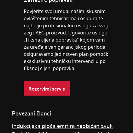
Povjerite svoj uređaj našim iskusnim
ovlaštenim tehničarima i osigurajte
najbolju profesionalnu uslugu za svoj
aeg i AEG proizvod. Ugovorite uslugu
„Fiksna cijena popravka“ kojom vam
za uređaje van garancijskog perioda
osiguravamo jedinstven plan pomoći:
ekskluzivnu tehničku intervenciju po
fiksnoj cijeni popravka.
Rezerviraj servis
Povezani članci
Indukcijska ploča emitira neobičan zvuk