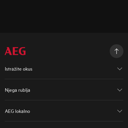
Istražite okus
Njega rublja
AEG lokalno