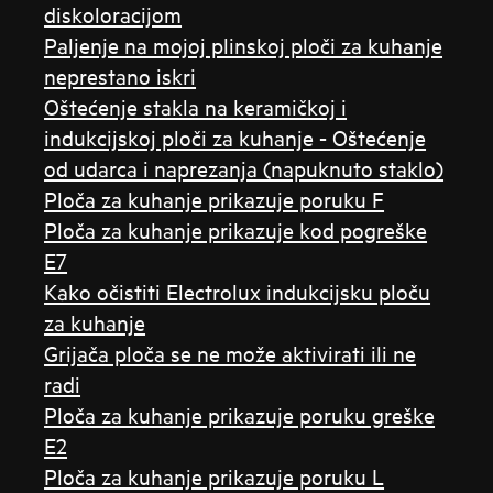
diskoloracijom
Paljenje na mojoj plinskoj ploči za kuhanje
neprestano iskri
Oštećenje stakla na keramičkoj i
indukcijskoj ploči za kuhanje - Oštećenje
od udarca i naprezanja (napuknuto staklo)
Ploča za kuhanje prikazuje poruku F
Ploča za kuhanje prikazuje kod pogreške
E7
Kako očistiti Electrolux indukcijsku ploču
za kuhanje
Grijača ploča se ne može aktivirati ili ne
radi
Ploča za kuhanje prikazuje poruku greške
E2
Ploča za kuhanje prikazuje poruku L