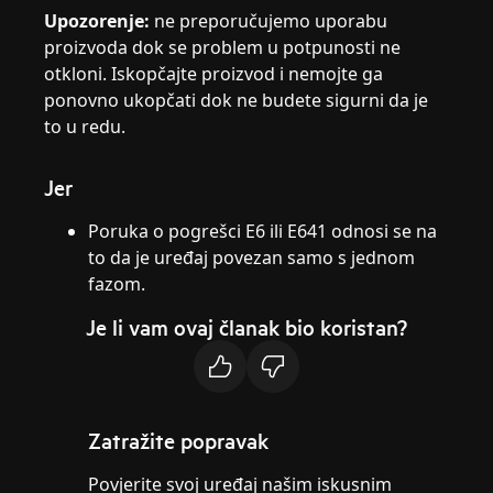
Upozorenje:
ne preporučujemo uporabu
proizvoda dok se problem u potpunosti ne
otkloni. Iskopčajte proizvod i nemojte ga
ponovno ukopčati dok ne budete sigurni da je
to u redu.
Jer
Poruka o pogrešci E6 ili E641 odnosi se na
to da je uređaj povezan samo s jednom
fazom.
Je li vam ovaj članak bio koristan?
Zatražite popravak
Povjerite svoj uređaj našim iskusnim