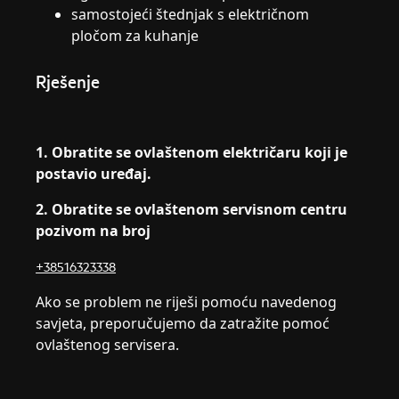
samostojeći štednjak s električnom
pločom za kuhanje
Rješenje
1. Obratite se ovlaštenom električaru koji je
postavio uređaj.
2. Obratite se ovlaštenom servisnom centru
pozivom na broj
+38516323338
Ako se problem ne riješi pomoću navedenog
savjeta, preporučujemo da zatražite pomoć
ovlaštenog servisera.