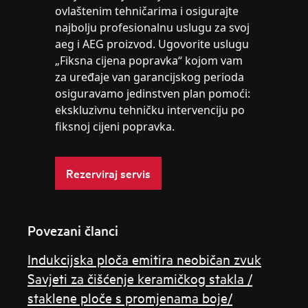
ovlaštenim tehničarima i osigurajte
najbolju profesionalnu uslugu za svoj
aeg i AEG proizvod. Ugovorite uslugu
„Fiksna cijena popravka“ kojom vam
za uređaje van garancijskog perioda
osiguravamo jedinstven plan pomoći:
ekskluzivnu tehničku intervenciju po
fiksnoj cijeni popravka.
Rezerviraj servis
Povezani članci
Indukcijska ploča emitira neobičan zvuk
Savjeti za čišćenje keramičkog stakla /
staklene ploče s promjenama boje/