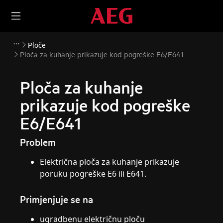
Ploče
Ploča za kuhanje prikazuje kod pogreške E6/E641
Ploča za kuhanje
prikazuje kod pogreške
E6/E641
Problem
Električna ploča za kuhanje prikazuje
poruku pogreške E6 ili E641.
Primjenjuje se na
ugradbenu električnu ploču