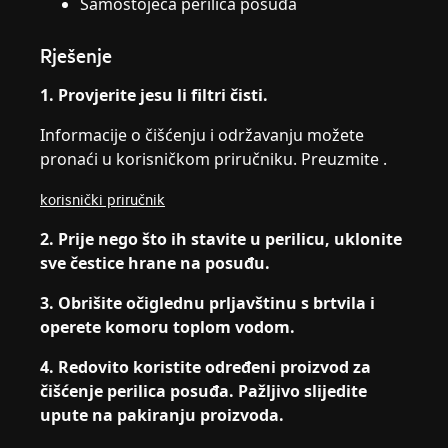
Samostojeća perilica posuđa
Rješenje
1. Provjerite jesu li filtri čisti.
Informacije o čišćenju i održavanju možete
pronaći u korisničkom priručniku. Preuzmite .
korisnički priručnik
2. Prije nego što ih stavite u perilicu, uklonite
sve čestice hrane na posuđu.
3. Obrišite očiglednu prljavštinu s brtvila i
operete komoru toplom vodom.
4.
Redovito koristite određeni proizvod za
čišćenje perilica posuđa. Pažljivo slijedite
upute na pakiranju proizvoda.