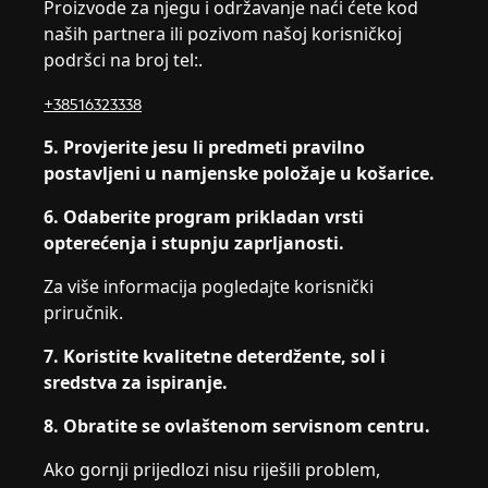
Proizvode za njegu i održavanje naći ćete kod
naših partnera ili pozivom našoj korisničkoj
podršci na broj tel:.
+38516323338
5. Provjerite jesu li predmeti pravilno
postavljeni u namjenske položaje u košarice.
6. Odaberite program prikladan vrsti
opterećenja i stupnju zaprljanosti.
Za više informacija pogledajte korisnički
priručnik.
7. Koristite kvalitetne deterdžente, sol i
sredstva za ispiranje.
8. Obratite se ovlaštenom servisnom centru.
Ako gornji prijedlozi nisu riješili problem,