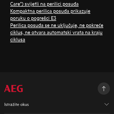
Care") svijetli na perilici posuđa
Kompaktna perilica posuđa prikazuje
poruku o pogrešci E3
Perilica posuđa se ne uključuje, ne pokreće
ciklus, ne otvara automatski vrata na kraju
ciklusa
Istražite okus