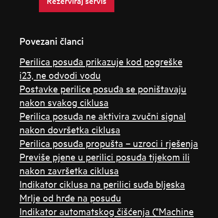
Rezerviraj servis
Povezani članci
Perilica posuđa prikazuje kod pogreške
i23, ne odvodi vodu
Postavke perilice posuđa se poništavaju
nakon svakog ciklusa
Perilica posuđa ne aktivira zvučni signal
nakon dovršetka ciklusa
Perilica posuđa propušta – uzroci i rješenja
Previše pjene u perilici posuđa tijekom ili
nakon završetka ciklusa
Indikator ciklusa na perilici suđa bljeska
Mrlje od hrđe na posuđu
Indikator automatskog čišćenja ("Machine