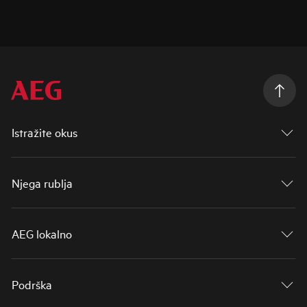
Istražite okus
Njega rublja
AEG lokalno
Podrška