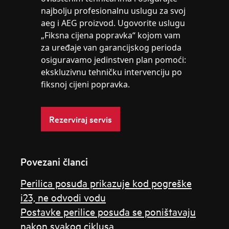
najbolju profesionalnu uslugu za svoj
aeg i AEG proizvod. Ugovorite uslugu
„Fiksna cijena popravka“ kojom vam
za uređaje van garancijskog perioda
osiguravamo jedinstven plan pomoći:
ekskluzivnu tehničku intervenciju po
fiksnoj cijeni popravka.
Rezerviraj servis
Povezani članci
Perilica posuđa prikazuje kod pogreške
i23, ne odvodi vodu
Postavke perilice posuđa se poništavaju
nakon svakog ciklusa