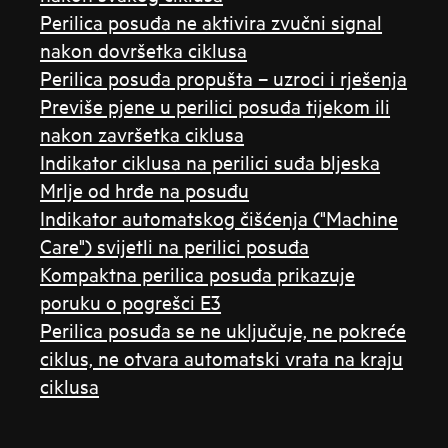
Perilica posuđa ne aktivira zvučni signal
nakon dovršetka ciklusa
Perilica posuđa propušta – uzroci i rješenja
Previše pjene u perilici posuđa tijekom ili
nakon završetka ciklusa
Indikator ciklusa na perilici suđa bljeska
Mrlje od hrđe na posuđu
Indikator automatskog čišćenja ("Machine
Care") svijetli na perilici posuđa
Kompaktna perilica posuđa prikazuje
poruku o pogrešci E3
Perilica posuđa se ne uključuje, ne pokreće
ciklus, ne otvara automatski vrata na kraju
ciklusa