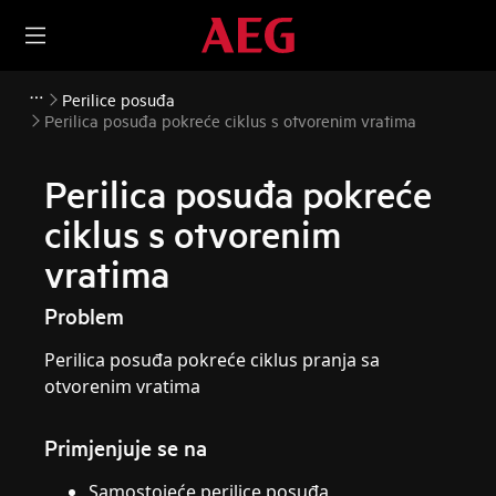
Perilice posuđa
Perilica posuđa pokreće ciklus s otvorenim vratima
Perilica posuđa pokreće
ciklus s otvorenim
vratima
Problem
Perilica posuđa pokreće ciklus pranja sa
otvorenim vratima
Primjenjuje se na
Samostojeće perilice posuđa