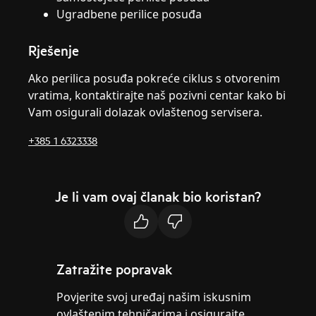
Ugradbene perilice posuđa
Rješenje
Ako perilica posuđa pokreće ciklus s otvorenim
vratima, kontaktirajte naš pozivni centar kako bi
Vam osigurali dolazak ovlaštenog servisera.
+385 1 6323338
Je li vam ovaj članak bio koristan?
Zatražite popravak
Povjerite svoj uređaj našim iskusnim
ovlaštenim tehničarima i osigurajte