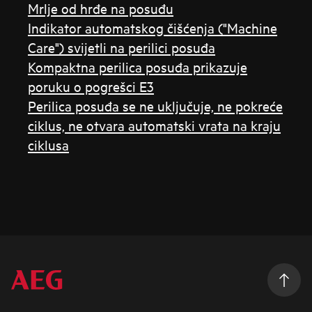
Mrlje od hrđe na posuđu
Indikator automatskog čišćenja ("Machine
Care") svijetli na perilici posuđa
Kompaktna perilica posuđa prikazuje
poruku o pogrešci E3
Perilica posuđa se ne uključuje, ne pokreće
ciklus, ne otvara automatski vrata na kraju
ciklusa