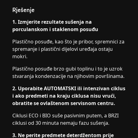
Rješenje
1. Izmjerite rezultate sušenja na
porculanskom i staklenom posuđu
Plastično posuđe, kao što je pribor, spremnici za
spremanje i plastični dijelovi uređaja ostaju
mokri.
Plastično posuđe brzo gubi toplinu i to je uzrok
stvaranja kondenzacije na njihovim površinama.
2. Uporabite AUTOMATSKI ili intenzivan ciklus
i ako predmeti na kraju ciklusa nisu vrući,
obratite se ovlaštenom servisnom centru.
Ciklusi ECO i BIO suše pasivnim putem, a BRZI
ciklusi od 30 minuta nemaju fazu sušenja.
3. Ne perite predmete deterdžentom prije