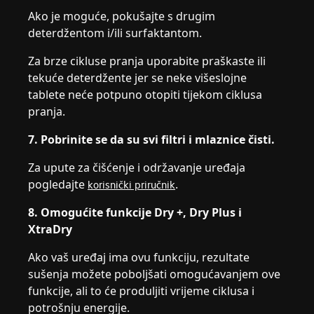
Ako je moguće, pokušajte s drugim
deterdžentom i/ili surfaktantom.
Za brze cikluse pranja uporabite praškaste ili
tekuće deterdžente jer se neke višeslojne
tablete neće potpuno otopiti tijekom ciklusa
pranja.
7. Pobrinite se da su svi filtri i mlaznice čisti.
Za upute za čišćenje i održavanje uređaja
pogledajte
.
korisnički priručnik
8. Omogućite funkcije Dry +, Dry Plus i
XtraDry
Ako vaš uređaj ima ovu funkciju, rezultate
sušenja možete poboljšati omogućavanjem ove
funkcije, ali to će produljiti vrijeme ciklusa i
potrošnju energije.