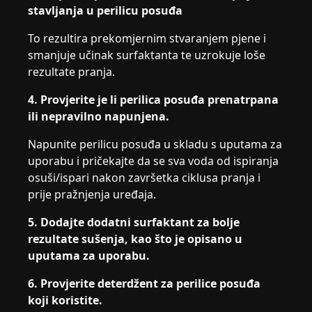
stavljanja u perilicu posuđa
To rezultira prekomjernim stvaranjem pjene i
smanjuje učinak surfaktanta te uzrokuje loše
rezultate pranja.
4. Provjerite je li perilica posuđa prenatrpana
ili nepravilno napunjena.
Napunite perilicu posuđa u skladu s uputama za
uporabu i pričekajte da se sva voda od ispiranja
osuši/ispari nakon završetka ciklusa pranja i
prije pražnjenja uređaja.
5. Dodajte dodatni surfaktant za bolje
rezultate sušenja, kao što je opisano u
uputama za uporabu.
6. Provjerite deterdžent za perilice posuđa
koji koristite.