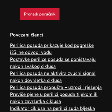
Pronađi priručnik
Povezani članci
Perilica posuđa prikazuje kod pogreške
i23, ne odvodi vodu
Postavke perilice posuđa se poništavaju
nakon svakog ciklusa
Perilica posuđa ne aktivira zvučni signal
nakon dovršetka ciklusa
Perilica posuđa propušta – uzroci i rješenja
Previše pjene u perilici posuđa tijekom ili
nakon završetka ciklusa
Indikator ciklusa na perilici suđa bljeska