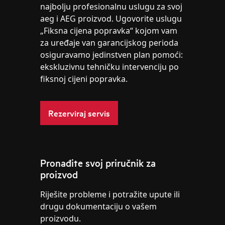
najbolju profesionalnu uslugu za svoj
aeg i AEG proizvod. Ugovorite uslugu
„Fiksna cijena popravka“ kojom vam
za uređaje van garancijskog perioda
osiguravamo jedinstven plan pomoći:
ekskluzivnu tehničku intervenciju po
fiksnoj cijeni popravka.
Rezerviraj servis
Pronađite svoj priručnik za
proizvod
Riješite probleme i potražite upute ili
drugu dokumentaciju o vašem
proizvodu.