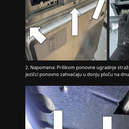
2. Napomena: Prilikom ponovne ugradnje stražnj
jezičci ponovno zahvaćaju u donju ploču na dnu