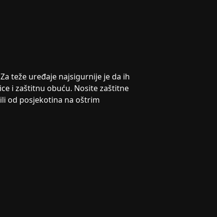
Za teže uređaje najsigurnije je da ih
ice i zaštitnu obuću. Nosite zaštitne
ili od posjekotina na oštrim