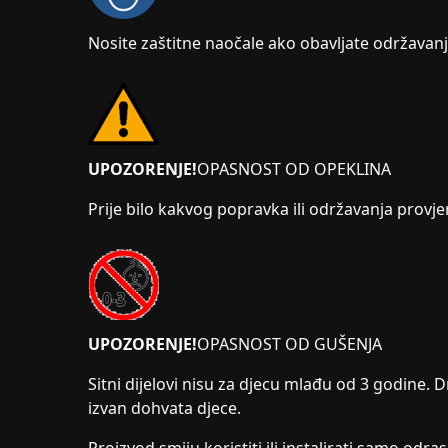
Nosite zaštitne naočale ako obavljate održavanje
UPOZORENJE!
OPASNOST OD OPEKLINA
Prije bilo kakvog popravka ili održavanja provjer
UPOZORENJE!
OPASNOST OD GUŠENJA
Sitni dijelovi nisu za djecu mlađu od 3 godine. D
izvan dohvata djece.