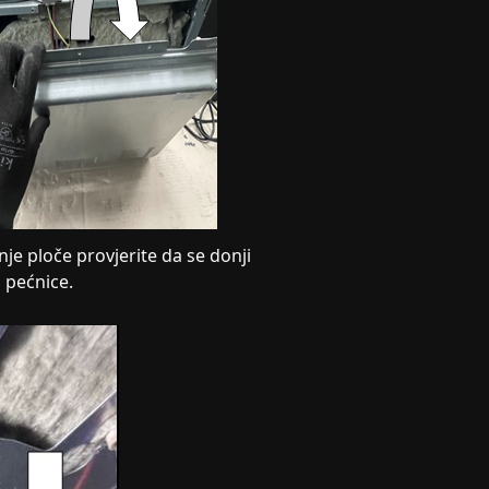
e ploče provjerite da se donji
 pećnice.