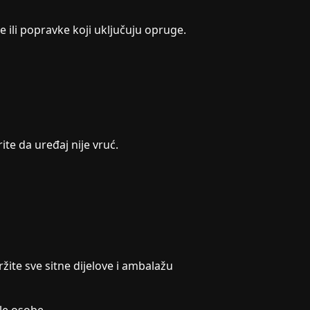
 ili popravke koji uključuju opruge.
ite da uređaj nije vruć.
ržite sve sitne dijelove i ambalažu