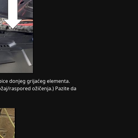
opice donjeg grijaćeg elementa.
žaj/raspored ožičenja.) Pazite da