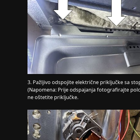
3. Pažljivo odspojite električne priključke sa st
(Napomena: Prije odspajanja fotografirajte polo
ne oštetite priključke.