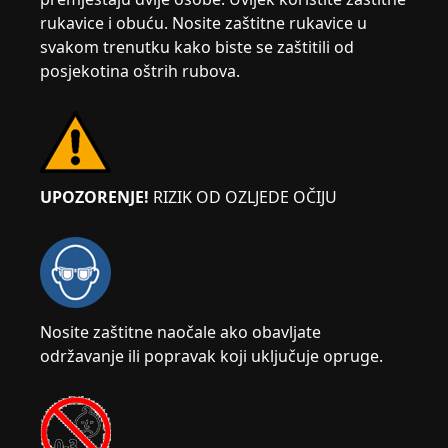
rukavice i obuću. Nosite zaštitne rukavice u
svakom trenutku kako biste se zaštitili od
posjekotina oštrih rubova.
UPOZORENJE!
RIZIK OD OZLJEDE OČIJU
Nosite zaštitne naočale ako obavljate
održavanje ili popravak koji uključuje opruge.