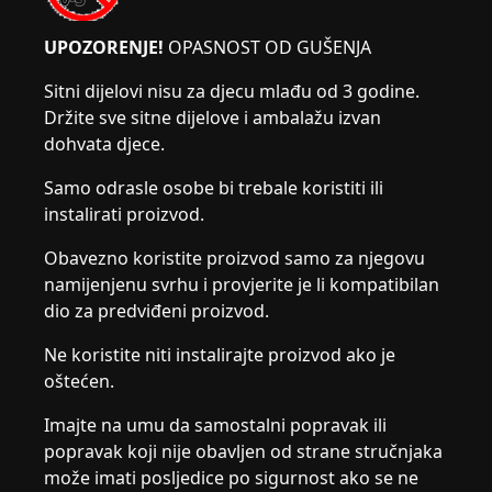
UPOZORENJE!
OPASNOST OD GUŠENJA
Sitni dijelovi nisu za djecu mlađu od 3 godine.
Držite sve sitne dijelove i ambalažu izvan
dohvata djece.
Samo odrasle osobe bi trebale koristiti ili
instalirati proizvod.
Obavezno koristite proizvod samo za njegovu
namijenjenu svrhu i provjerite je li kompatibilan
dio za predviđeni proizvod.
Ne koristite niti instalirajte proizvod ako je
oštećen.
Imajte na umu da samostalni popravak ili
popravak koji nije obavljen od strane stručnjaka
može imati posljedice po sigurnost ako se ne