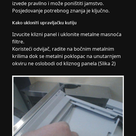
izvede pravilno i može poništiti jamstvo.
Posjedovanje potrebnog znanja je ključno.
Kako ukloniti upravljačku kutiju
Izvucite klizni panel i uklonite metalne masnoća
filtre.
Koristeći odvijač, radite na bočnim metalnim
krilima dok se metalni poklopac na unutarnjem
okviru ne oslobodi od kliznog panela (Slika 2)