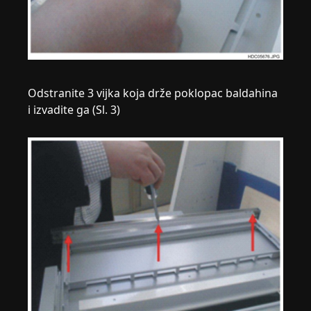
Odstranite 3 vijka koja drže poklopac baldahina
i izvadite ga (Sl. 3)