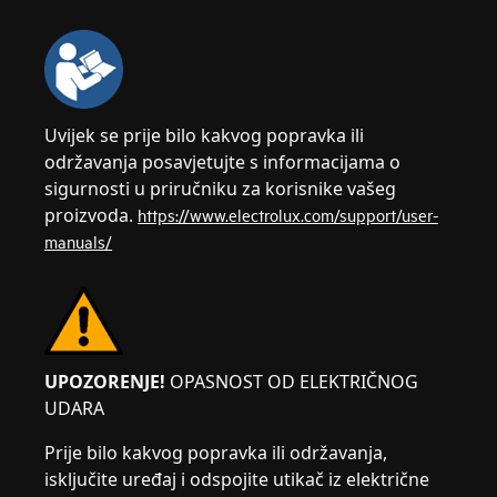
Uvijek se prije bilo kakvog popravka ili
održavanja posavjetujte s informacijama o
sigurnosti u priručniku za korisnike vašeg
proizvoda.
https://www.electrolux.com/support/user-
manuals/
UPOZORENJE!
OPASNOST OD ELEKTRIČNOG
UDARA
Prije bilo kakvog popravka ili održavanja,
isključite uređaj i odspojite utikač iz električne