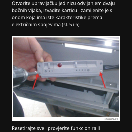
Otvorite upravljačku jedinicu odvijanjem dvaju
bočnih vijaka, izvadite karticu i zamijenite je s
onom koja ima iste karakteristike prema
električnim spojevima (sl. 5 i 6)
Resetirajte sve i provjerite funkcionira li