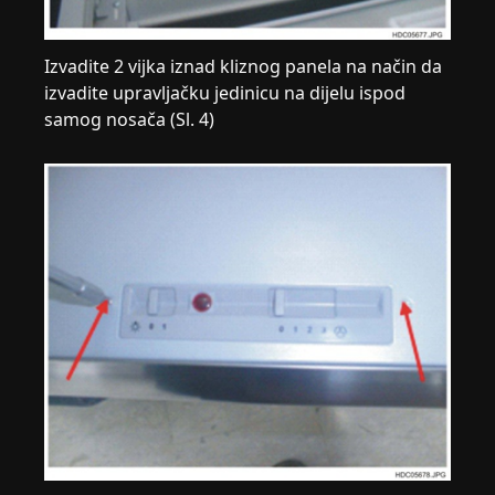
Izvadite 2 vijka iznad kliznog panela na način da
izvadite upravljačku jedinicu na dijelu ispod
samog nosača (Sl. 4)