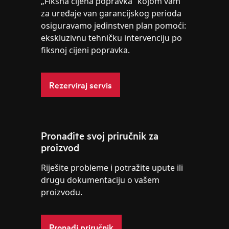
„Fiksna cijena popravka“ kojom vam
za uređaje van garancijskog perioda
osiguravamo jedinstven plan pomoći:
ekskluzivnu tehničku intervenciju po
fiksnoj cijeni popravka.
Rezerviraj servis
Pronađite svoj priručnik za
proizvod
Riješite probleme i potražite upute ili
drugu dokumentaciju o vašem
proizvodu.
Pronađi priručnik