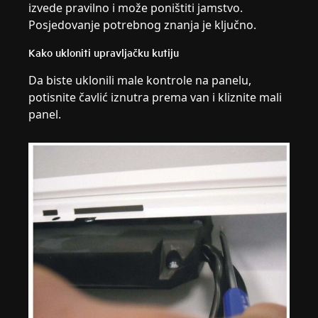
izvede pravilno i može poništiti jamstvo.
Posjedovanje potrebnog znanja je ključno.
Kako ukloniti upravljačku kutiju
Da biste uklonili male kontrole na panelu,
potisnite čavlić iznutra prema van i kliznite mali
panel.