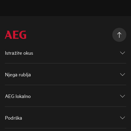
Istražite okus
Njega rublja
AEG lokalno
Podrška