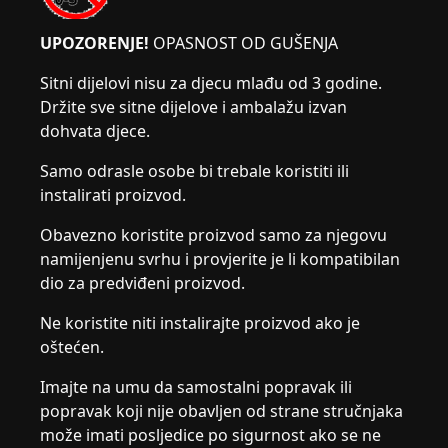
UPOZORENJE!
OPASNOST OD GUŠENJA
Sitni dijelovi nisu za djecu mlađu od 3 godine.
Držite sve sitne dijelove i ambalažu izvan
dohvata djece.
Samo odrasle osobe bi trebale koristiti ili
instalirati proizvod.
Obavezno koristite proizvod samo za njegovu
namijenjenu svrhu i provjerite je li kompatibilan
dio za predviđeni proizvod.
Ne koristite niti instalirajte proizvod ako je
oštećen.
Imajte na umu da samostalni popravak ili
popravak koji nije obavljen od strane stručnjaka
može imati posljedice po sigurnost ako se ne