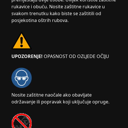
rukavice i obuću. Nosite zaštitne rukavice u
svakom trenutku kako biste se zaštitili od
posjekotina oštrih rubova.
UPOZORENJE!
OPASNOST OD OZLJEDE OČIJU
Nosite zaštitne naočale ako obavljate
održavanje ili popravak koji uključuje opruge.