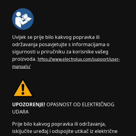
Uvijek se prije bilo kakvog popravka ili
održavanja posavjetujte s informacijama o
sigurnosti u priručniku za korisnike vašeg
proizvoda.
https://www.electrolux.com/support/user-
manuals/
UPOZORENJE!
OPASNOST OD ELEKTRIČNOG
UDARA
Prije bilo kakvog popravka ili održavanja,
isključite uređaj i odspojite utikač iz električne