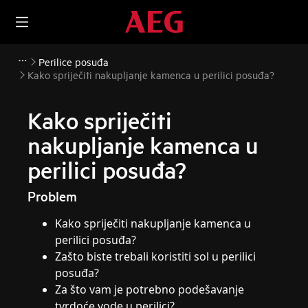
Perilice posuđa
Kako spriječiti nakupljanje kamenca u perilici posuđa?
Kako spriječiti
nakupljanje kamenca u
perilici posuđa?
Problem
Kako spriječiti nakupljanje kamenca u
perilici posuđa?
Zašto biste trebali koristiti sol u perilici
posuđa?
Za što vam je potrebno podešavanje
tvrdoće vode u perilici?