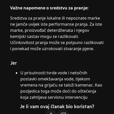
Važne napomene o sredstvu za pranje:
Sredstva za pranje lokalne ili nepoznate marke
ne jamče uvijek iste performanse pranja. Za iste
marke, proizvođač deterdženata i njegov
kemijski sastav mogu se razlikovati.
Učinkovitost pranja može se potpuno razlikovati
i ponekad može uzrokovati stvaranje pjene.
Jer
U prisutnosti tvrde vode i netočnih
postavki omekšavanja vode, tijekom
vremena na grijaču se taloži kamenac. Kao
posljedica toga može doći do oštećenja
koja zahtijeva servisnu intervenciju
Je li vam ovaj članak bio koristan?