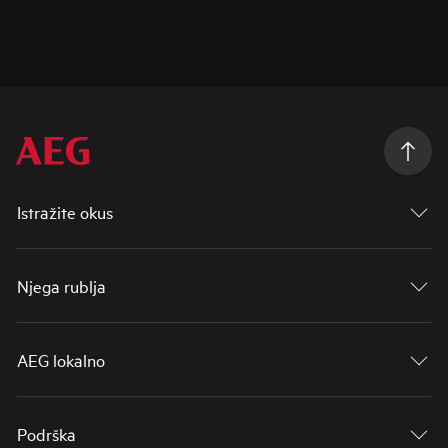
Istražite okus
Njega rublja
AEG lokalno
Podrška