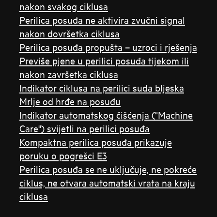
nakon svakog ciklusa
Perilica posuđa ne aktivira zvučni signal
nakon dovršetka ciklusa
Perilica posuđa propušta – uzroci i rješenja
Previše pjene u perilici posuđa tijekom ili
nakon završetka ciklusa
Indikator ciklusa na perilici suđa bljeska
Mrlje od hrđe na posuđu
Indikator automatskog čišćenja ("Machine
Care") svijetli na perilici posuđa
Kompaktna perilica posuđa prikazuje
poruku o pogrešci E3
Perilica posuđa se ne uključuje, ne pokreće
ciklus, ne otvara automatski vrata na kraju
ciklusa