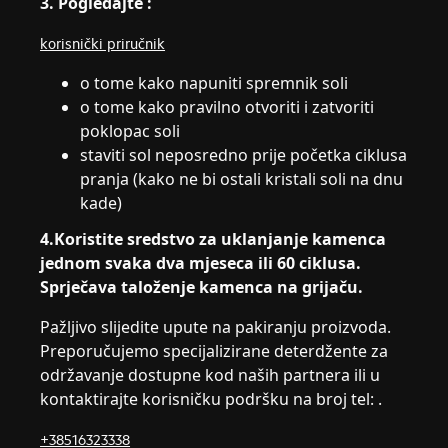
3.
Pogledajte
:
korisnički priručnik
o tome kako napuniti spremnik soli
o tome kako pravilno otvoriti i zatvoriti
poklopac soli
staviti sol neposredno prije početka ciklusa
pranja (kako ne bi ostali kristali soli na dnu
kade)
4.Koristite sredstvo za uklanjanje kamenca
jednom svaka dva mjeseca ili 60 ciklusa.
Sprječava taloženje kamenca na grijaču.
Pažljivo slijedite upute na pakiranju proizvoda.
Preporučujemo specijalizirane deterdžente za
održavanje dostupne kod naših partnera ili u
kontaktirajte korisničku podršku na broj tel: .
+38516323338