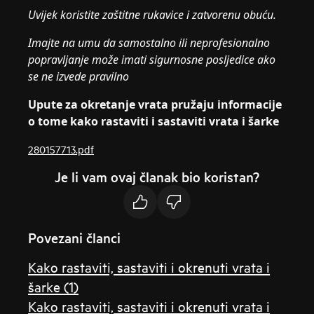
Uvijek koristite zaštitne rukavice i zatvorenu obuću.
Imajte na umu da samostalno ili neprofesionalno
popravljanje može imati sigurnosne posljedice ako
se ne izvede pravilno
Upute za okretanje vrata pružaju informacije
o tome kako rastaviti i sastaviti vrata i šarke
280157713.pdf
Je li vam ovaj članak bio koristan?
Povezani članci
Kako rastaviti, sastaviti i okrenuti vrata i
šarke (1)
Kako rastaviti, sastaviti i okrenuti vrata i