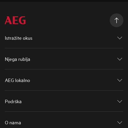
Istražite okus
Njega rublja
AEG lokalno
Podrška
O nama