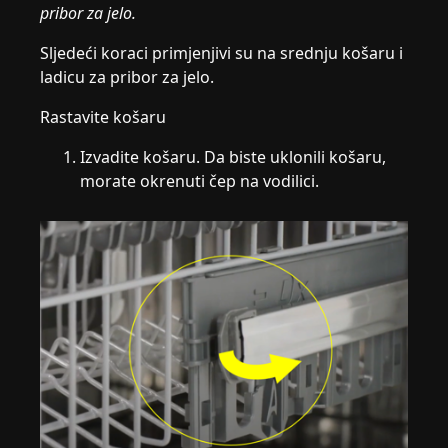
pribor za jelo.
Sljedeći koraci primjenjivi su na srednju košaru i
ladicu za pribor za jelo.
Rastavite košaru
Izvadite košaru. Da biste uklonili košaru,
morate okrenuti čep na vodilici.