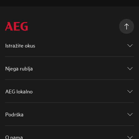
Istražite okus
Njega rublja
AEG lokalno
Podrška
O nama