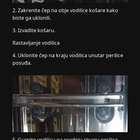
2. Zakrenite čep na obje vodilice košare kako
biste ga uklonili.
3. Izvadite košaru.
Rastavljanje vodilica
4. Uklonite čep na kraju vodilica unutar perilice
posuđa.
5. Gurnite vodilicu na prednju stranu perilice