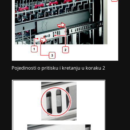
Pojedinosti o pritisku i kretanju u koraku 2