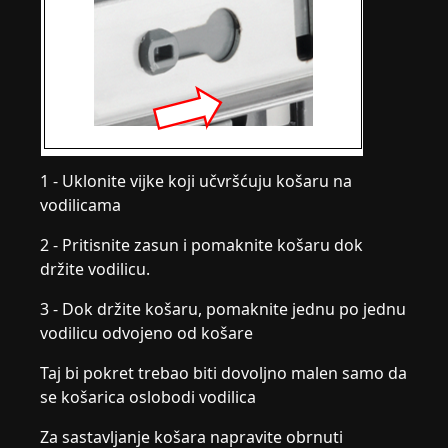
1 - Uklonite vijke koji učvršćuju košaru na
vodilicama
2 - Pritisnite zasun i pomaknite košaru dok
držite vodilicu.
3 - Dok držite košaru, pomaknite jednu po jednu
vodilicu odvojeno od košare
Taj bi pokret trebao biti dovoljno malen samo da
se košarica oslobodi vodilica
Za sastavljanje košara napravite obrnuti