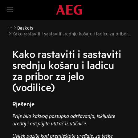
Baskets
Kako rastaviti i sastaviti srednju košaru i ladicu za pribor
za jelo (vodilice)
Kako rastaviti i sastaviti
srednju košaru i ladicu
za pribor za jelo
(vodilice)
Rješenje
Prije bilo kakvog postupka održavanja, isključite
uređaj i odspojite utikač iz
utičnice.
Uvijek pazite kad premještate uređaje, za teške