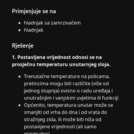
Primjenjuje se na
hladnjak sa zamrzivačem
hladnjak
Rješenje
1. Postavljena vrijednost odnosi se na
prosječnu temperaturu unutarnjeg sloja.
Trenutačne temperature na policama,
pretincima mogu biti različite (više od
jednog stupnja) ovisno o radu uređaja i
unutrašnjim i vanjskim uvjetima ili funkciji
Općenito, temperatura unutar može se
smanjiti od vrha do dna i od vrata do
stražnjeg zida, ili može biti niža od
postavljene vrijednosti (ali samo
minimalno).