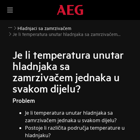
Hladnjaci sa zamrzivačem
Je li temperatura unutar hladnjaka sa zamrzivačem
jednaka u svakom dijelu?
Je li temperatura unutar
hladnjaka sa
zamrzivačem jednaka u
svakom dijelu?
Problem
Je li temperatura unutar hladnjaka sa
zamrzivačem jednaka u svakom dijelu?
Postoje li različita područja temperature u
hladnjaku?