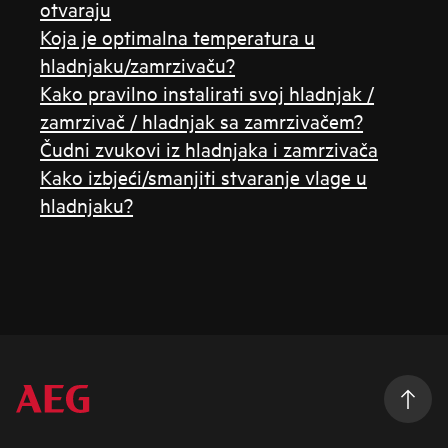
otvaraju
Koja je optimalna temperatura u
hladnjaku/zamrzivaču?
Kako pravilno instalirati svoj hladnjak /
zamrzivač / hladnjak sa zamrzivačem?
Čudni zvukovi iz hladnjaka i zamrzivača
Kako izbjeći/smanjiti stvaranje vlage u
hladnjaku?