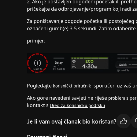
2. Ako je postavljen odgođeni početak ili pretho
pričekajte da odbrojavanje/program koji radi za
Za poništavanje odgode početka ili postojećeg p
označeni gumb(e) 3-5 sekundi. Zatim odaberite
primjer:
Pogledajte
isporučen uz vaš ur
korisnički priručnik
Ako gore navedeni savjeti ne riješe
problem s per
kontakt s
Ured za korisničku podršku
Je li vam ovaj članak bio koristan?
Povezani članci