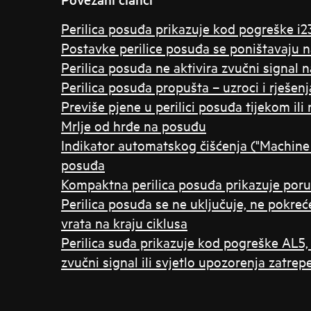
Perilica posuđa prikazuje kod pogreške i2
Postavke perilice posuđa se poništavaju 
Perilica posuđa ne aktivira zvučni signal 
Perilica posuđa propušta – uzroci i rješenj
Previše pjene u perilici posuđa tijekom ili
Mrlje od hrđe na posuđu
Indikator automatskog čišćenja ("Machine Ca
posuđa
Kompaktna perilica posuđa prikazuje poru
Perilica posuđa se ne uključuje, ne pokreć
vrata na kraju ciklusa
Perilica suđa prikazuje kod pogreške AL5, C1,
zvučni signal ili svjetlo upozorenja zatre