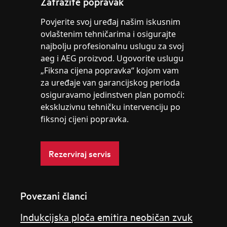
Zatražite popravak
Povjerite svoj uređaj našim iskusnim
ovlaštenim tehničarima i osigurajte
najbolju profesionalnu uslugu za svoj
aeg i AEG proizvod. Ugovorite uslugu
„Fiksna cijena popravka“ kojom vam
za uređaje van garancijskog perioda
osiguravamo jedinstven plan pomoći:
ekskluzivnu tehničku intervenciju po
fiksnoj cijeni popravka.
Rezerviraj servis
Povezani članci
Indukcijska ploča emitira neobičan zvuk