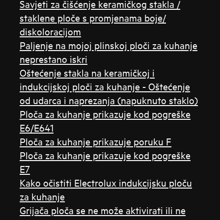
Savjeti za čišćenje keramičkog stakla /
staklene ploče s promjenama boje/
diskoloracijom
Paljenje na mojoj plinskoj ploči za kuhanje
neprestano iskri
Oštećenje stakla na keramičkoj i
indukcijskoj ploči za kuhanje - Oštećenje
od udarca i naprezanja (napuknuto staklo)
Ploča za kuhanje prikazuje kod pogreške
E6/E641
Ploča za kuhanje prikazuje poruku F
Ploča za kuhanje prikazuje kod pogreške
E7
Kako očistiti Electrolux indukcijsku ploču
za kuhanje
Grijača ploča se ne može aktivirati ili ne