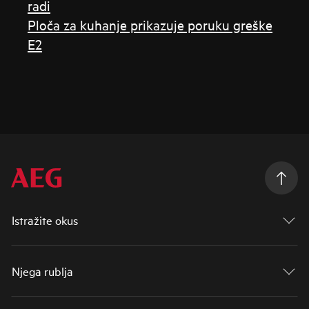
radi
Ploča za kuhanje prikazuje poruku greške
E2
Istražite okus
Njega rublja