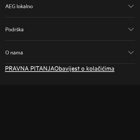
AEG lokalno
Podrška
O nama
PRAVNA PITANJA
Obavijest o kolačićima