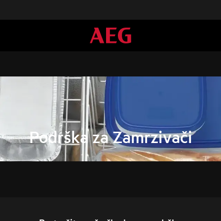
Podrška za Zamrzivači