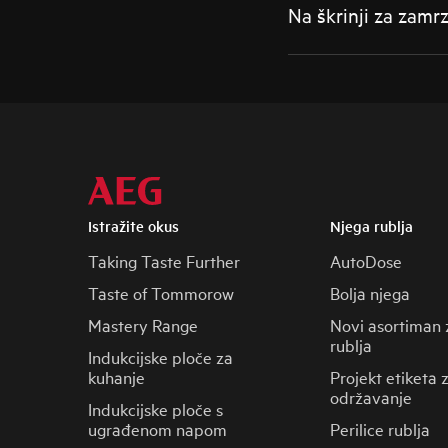
Na škrinji za zamrz
Istražite okus
Njega rublja
Taking Taste Further
AutoDose
Taste of Tommorow
Bolja njega
Mastery Range
Novi asortiman 
rublja
Indukcijske ploče za
kuhanje
Projekt etiketa 
održavanje
Indukcijske ploče s
ugrađenom napom
Perilice rublja