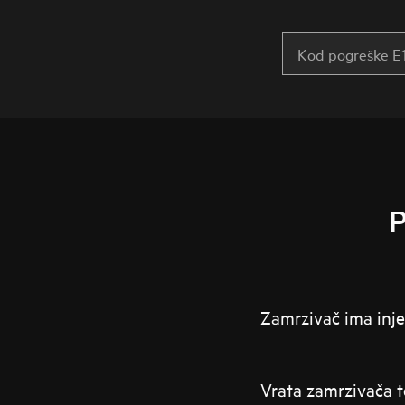
P
Zamrzivač ima inje 
Vrata zamrzivača t