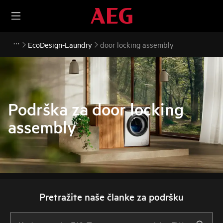
EcoDesign-Laundry
door locking assembly
Podrška za door locking
assembly
Pretražite naše članke za podršku