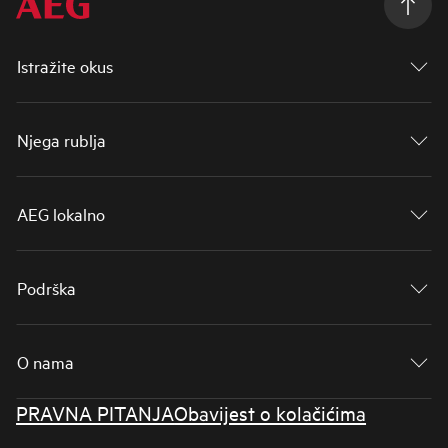
Istražite okus
Njega rublja
AEG lokalno
Podrška
O nama
PRAVNA PITANJA
Obavijest o kolačićima