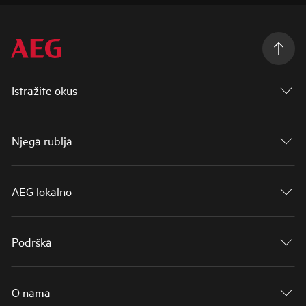
Istražite okus
Njega rublja
AEG lokalno
Podrška
O nama