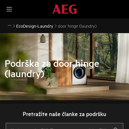
EcoDesign-Laundry
door hinge (laundry)
Podrška za door hinge
(laundry)
Pretražite naše članke za podršku