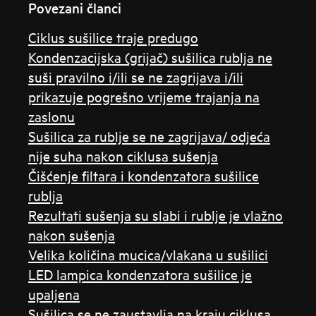
Povezani članci
Ciklus sušilice traje predugo
Kondenzacijska (grijač) sušilica rublja ne
suši pravilno i/ili se ne zagrijava i/ili
prikazuje pogrešno vrijeme trajanja na
zaslonu
Sušilica za rublje se ne zagrijava/ odjeća
nije suha nakon ciklusa sušenja
Čišćenje filtara i kondenzatora sušilice
rublja
Rezultati sušenja su slabi i rublje je vlažno
nakon sušenja
Velika količina mucica/vlakana u sušilici
LED lampica kondenzatora sušilice je
upaljena
Sušilica se ne zaustavlja na kraju ciklusa