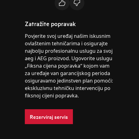
Zatražite popravak
Povjerite svoj uređaj našim iskusnim
ovlaštenim tehničarima i osigurajte
najbolju profesionalnu uslugu za svoj
aeg i AEG proizvod. Ugovorite uslugu
„Fiksna cijena popravka“ kojom vam
za uređaje van garancijskog perioda
osiguravamo jedinstven plan pomoći:
ekskluzivnu tehničku intervenciju po
fiksnoj cijeni popravka.
Rezerviraj servis