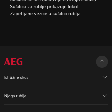
Sušilica za rublje prikazuje lokot
Zapetljane vezice u sušilici rublja
Istražite okus
Njega rublja