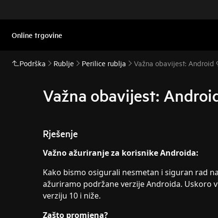
Online trgovine
Podrška
Rublje
Perilice rublja
Važna obavijest: Android 9
Važna obavijest: Android
Rješenje
Važno ažuriranje za korisnike Androida:
Kako bismo osigurali nesmetan i siguran rad naš
ažuriramo podržane verzije Androida. Uskoro 
verziju 10 i niže.
Zašto promjena?