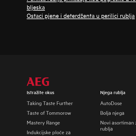
bljeska
Ostaci pjene i deterdženta u perilici rublja
Istražite okus
Njega rublja
Taking Taste Further
AutoDose
Taste of Tommorow
Bolja njega
Mastery Range
Novi asortiman 
rublja
Indukcijske ploče za