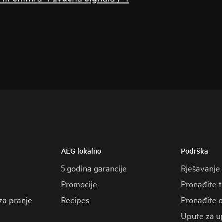
AEG lokalno
Podrška
5 godina garancije
Rješavanje
Promocije
Pronađite 
za pranje
Recipes
Pronađite o
Upute za u