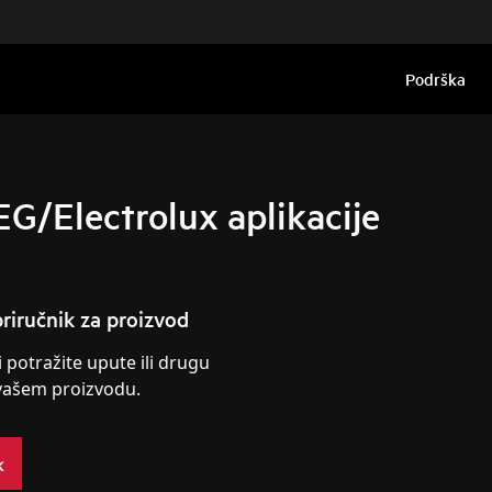
Podrška
EG/Electrolux aplikacije
riručnik za proizvod
i potražite upute ili drugu
vašem proizvodu.
k