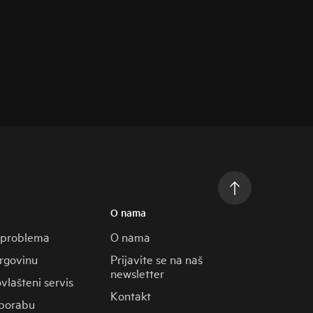
O nama
 problema
O nama
trgovinu
Prijavite se na naš
newsletter
vlašteni servis
Kontakt
porabu