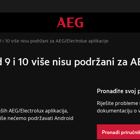
 i 10 više nisu podržani za AEG/Electrolux aplikacije
 9 i 10 više nisu podržani za A
Pronađite svoj p
Riješite probleme 
ih AEG/Electrolux aplikacija,
dokumentaciju o 
više nećemo podržavati Android
Pronađi priručni