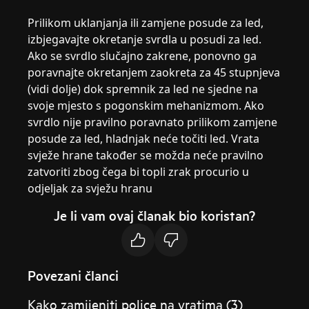
Prilikom uklanjanja ili zamjene posude za led,
izbjegavajte okretanje svrdla u posudi za led.
Ako se svrdlo slučajno zakrene, ponovno ga
poravnajte okretanjem zaokreta za 45 stupnjeva
(vidi dolje) dok spremnik za led ne sjedne na
svoje mjesto s pogonskim mehanizmom. Ako
svrdlo nije pravilno poravnato prilikom zamjene
posude za led, hladnjak neće točiti led. Vrata
svježe hrane također se možda neće pravilno
zatvoriti zbog čega bi topli zrak procurio u
odjeljak za svježu hranu
Je li vam ovaj članak bio koristan?
Povezani članci
Kako zamijeniti police na vratima (3)