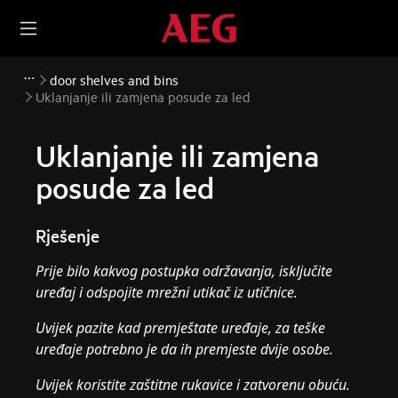
door shelves and bins
Uklanjanje ili zamjena posude za led
Uklanjanje ili zamjena
posude za led
Rješenje
Prije bilo kakvog postupka održavanja, isključite
uređaj i odspojite mrežni utikač iz utičnice.
Uvijek pazite kad premještate uređaje, za teške
uređaje potrebno je da ih premjeste dvije osobe.
Uvijek koristite zaštitne rukavice i zatvorenu obuću.