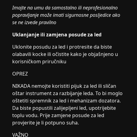
Imajte na umu da samostalno ili neprofesionalno
popravljanje može imati sigurnosne posljedice ako
se ne izvede pravilno
Uklanjanje ili zamjena posude za led
Uklonite posudu za led i protresite da biste
olabavili kocke ili očistite kako je objašnjeno u
korisničkom priručniku
OPREZ
NIKADA nemojte koristiti pijuk za led ili sličan
oštar instrument za razbijanje leda. To bi moglo
oštetiti spremnik za led i mehanizam dozatora.
Da biste popustili zalijepljeni led, upotrijebite
toplu vodu. Prije zamjene posude za led
provjerite je li potpuno suha.
VAŽNO