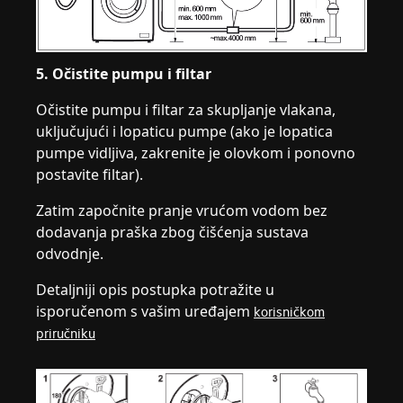
5. Očistite pumpu i filtar
Očistite pumpu i filtar za skupljanje vlakana,
uključujući i lopaticu pumpe (ako je lopatica
pumpe vidljiva, zakrenite je olovkom i ponovno
postavite filtar).
Zatim započnite pranje vrućom vodom bez
dodavanja praška zbog čišćenja sustava
odvodnje.
Detaljniji opis postupka potražite u
isporučenom s vašim uređajem
korisničkom
priručniku