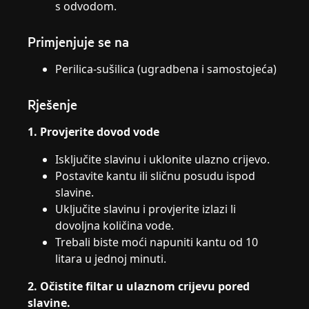
s odvodom.
Primjenjuje se na
Perilica-sušilica (ugradbena i samostojeća)
Rješenje
1. Provjerite dovod vode
Isključite slavinu i uklonite ulazno crijevo.
Postavite kantu ili sličnu posudu ispod
slavine.
Uključite slavinu i provjerite izlazi li
dovoljna količina vode.
Trebali biste moći napuniti kantu od 10
litara u jednoj minuti.
2. Očistite filtar u ulaznom crijevu pored
slavine.