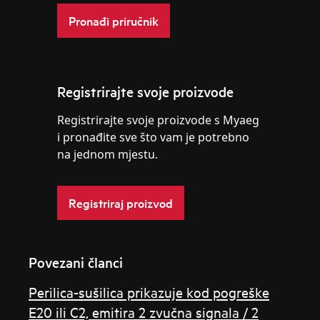
Pronađi priručnik
Registrirajte svoje proizvode
Registrirajte svoje proizvode s Myaeg
i pronađite sve što vam je potrebno
na jednom mjestu.
Registriraj proizvod
Povezani članci
Perilica-sušilica prikazuje kod pogreške
E20 ili C2, emitira 2 zvučna signala / 2