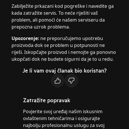
Zabilježite prkazani kod pogreške i navedite ga
kada zatražite servis. To neće riješiti vaš
problem, ali pomoći će našem serviseru da
prepozna uzrok problema.
Upozorenje:
ne preporučujemo upotrebu
proizvoda dok se problem u potpunosti ne
riješi. Iskopčajte proizvod i nemojte ga ponovno
ukopčati dok ne budete sigurni da je to u redu.
Je li vam ovaj članak bio koristan?
Zatražite popravak
Povjerite svoj uređaj našim iskusnim
ovlaštenim tehničarima i osigurajte
najbolju profesionalnu uslugu za svoj