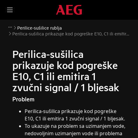
Perilice-sušilice rublja
Perilica-sušilica prikazuje kod pogreške E10, C1 ili emitira
1 zvučni signal / 1 bljesak
Perilica-sušilica
prikazuje kod pogreške
E10, C1 ili emitira 1
zvučni signal / 1 bljesak
Problem
Perilica-sušilica prikazuje kod pogreške
E10, C1 ili emitira 1 zvučni signal / 1 bljesak.
To ukazuje na problem sa uzimanjem vode,
nedovoljnim uzimanjem vode ili problema