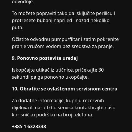
odvodnje.
To možete popraviti tako da isključite perilicu i
protresete bubanj naprijed i nazad nekoliko
puta.
Očistite odvodnu pumpu/filtar i zatim pokrenite
pranje vrućom vodom bez sredstva za pranje.
9. Ponovno postavite uređaj
Iskopčajte utikač iz utičnice, pričekajte 30
sekundi pa ga ponovno ukopčajte.
10. Obratite se ovlaštenom servisnom centru
Za dodatne informacije, kupnju rezervnih
dijelova ili narudžbu servisa kontaktirajte našu
korisničku podršku na broj telefona:
+385 1 6323338