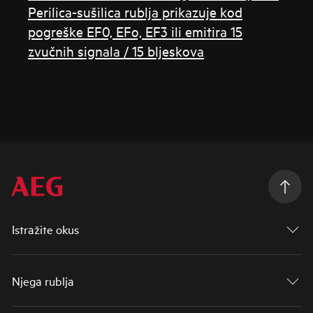
Perilica-sušilica rublja prikazuje kod
pogreške EF0, EFo, EF3 ili emitira 15
zvučnih signala / 15 bljeskova
Istražite okus
Njega rublja