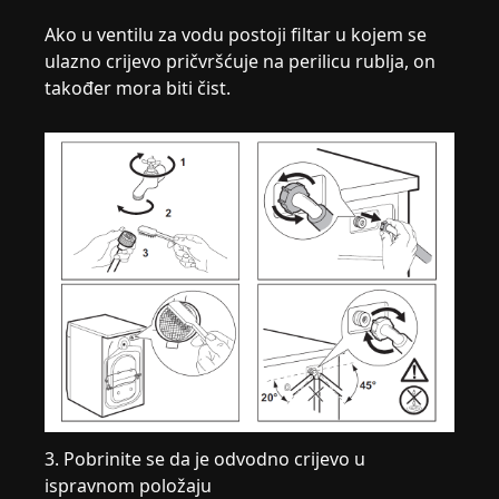
Ako u ventilu za vodu postoji filtar u kojem se
ulazno crijevo pričvršćuje na perilicu rublja, on
također mora biti čist.
3. Pobrinite se da je odvodno crijevo u
ispravnom položaju