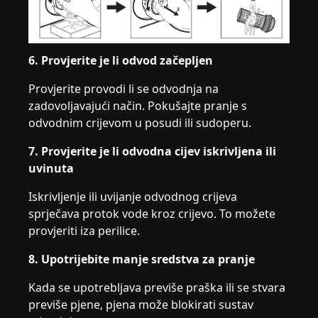
6. Provjerite je li odvod začepljen
Provjerite provodi li se odvodnja na
zadovoljavajući način. Pokušajte pranje s
odvodnim crijevom u posudi ili sudoperu.
7. Provjerite je li odvodna cijev iskrivljena ili
uvinuta
Iskrivljenje ili uvijanje odvodnog crijeva
sprječava protok vode kroz crijevo. To možete
provjeriti iza perilice.
8. Upotrijebite manje sredstva za pranje
Kada se upotrebljava previše praška ili se stvara
previše pjene, pjena može blokirati sustav