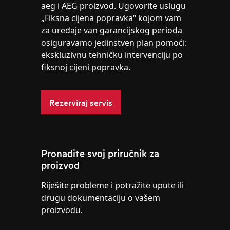
aeg i AEG proizvod. Ugovorite uslugu
„Fiksna cijena popravka“ kojom vam
za uređaje van garancijskog perioda
osiguravamo jedinstven plan pomoći:
ekskluzivnu tehničku intervenciju po
fiksnoj cijeni popravka.
Rezerviraj servis
Pronađite svoj priručnik za
proizvod
Riješite probleme i potražite upute ili
drugu dokumentaciju o vašem
proizvodu.