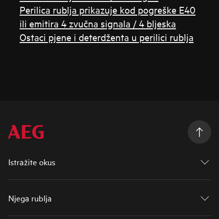
Perilica rublja prikazuje kod pogreške E40
ili emitira 4 zvučna signala / 4 bljeska
Ostaci pjene i deterdženta u perilici rublja
Istražite okus
Njega rublja