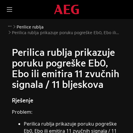
Perilice rublja
Perilica rublja prikazuje poruku pogreške Eb0, Ebo ili
emitira 11 zvučnih signala / 11 bljeskova
Perilica rublja prikazuje
poruku pogreške Eb0,
Ebo ili emitira 11 zvučnih
signala / 11 bljeskova
Rješenje
Problem:
Perilica rublja prikazuje poruku pogreške
Eb0, Ebo ili emitira 11 zvučnih signala / 11