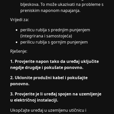
bljeskova. To može ukazivati na probleme s
preniskim naponom napajanja.
Vrijedi za:
perilicu rublja s prednjim punjenjem
(integrirana i samostojeća)
perilicu rublja s gornjim punjenjem
Rješenje:
1. Provjerite napon tako da uređaj uključite
negdje drugdje i pokušate ponovno.
2. Uklonite produžni kabel i pokušajte
ponovno.
3. Provjerite je li uređaj spojen na uzemljenje
u električnoj instalaciji.
Ukopčajte uređaj u uzemljenu utičnicu i