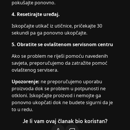
pokušajte ponovno.
4. Resetirajte uređaj.
Iskopčajte utikač iz utičnice, pričekajte 30
sekundi pa ga ponovno ukopčajte.
5. Obratite se ovlaštenom servisnom centru
Ako se problem ne riješi pomoću navedenih
savjeta, preporučujemo da zatražite pomoć
ovlaštenog servisera.
Upozorenje:
ne preporučujemo uporabu
proizvoda dok se problem u potpunosti ne
otkloni. Iskopčajte proizvod i nemojte ga
ponovno ukopčati dok ne budete sigurni da je
to u redu.
Je li vam ovaj članak bio koristan?