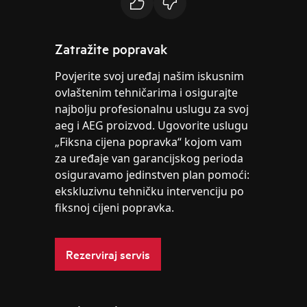
Zatražite popravak
Povjerite svoj uređaj našim iskusnim
ovlaštenim tehničarima i osigurajte
najbolju profesionalnu uslugu za svoj
aeg i AEG proizvod. Ugovorite uslugu
„Fiksna cijena popravka“ kojom vam
za uređaje van garancijskog perioda
osiguravamo jedinstven plan pomoći:
ekskluzivnu tehničku intervenciju po
fiksnoj cijeni popravka.
Rezerviraj servis