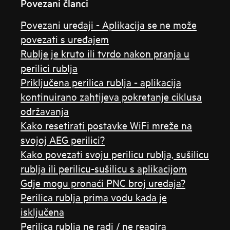
Povezani članci
Povezani uređaji - Aplikacija se ne može
povezati s uređajem
Rublje je kruto ili tvrdo nakon pranja u
perilici rublja
Priključena perilica rublja - aplikacija
kontinuirano zahtijeva pokretanje ciklusa
održavanja
Kako resetirati postavke WiFi mreže na
svojoj AEG perilici?
Kako povezati svoju perilicu rublja, sušilicu
rublja ili perilicu-sušilicu s aplikacijom
Gdje mogu pronaći PNC broj uređaja?
Perilica rublja prima vodu kada je
isključena
Perilica rublja ne radi / ne reagira