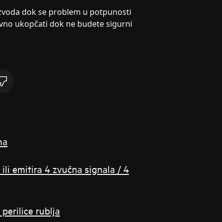
voda dok se problem u potpunosti
ovno ukopčati dok ne budete sigurni
na
ili emitira 4 zvučna signala / 4
perilice rublja