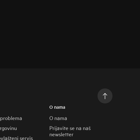
O nama
 problema
O nama
trgovinu
Prijavite se na naš
newsletter
vlašteni servis