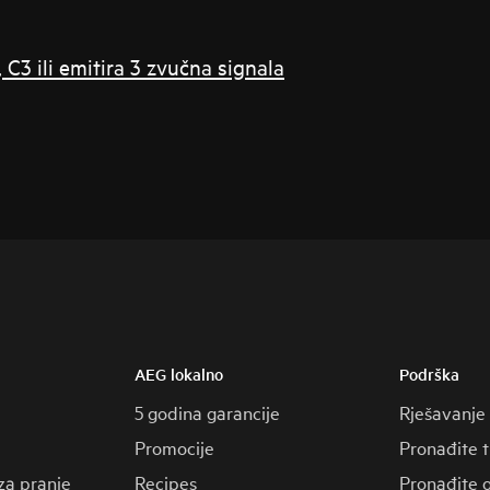
 C3 ili emitira 3 zvučna signala
AEG lokalno
Podrška
5 godina garancije
Rješavanje
Promocije
Pronađite 
za pranje
Recipes
Pronađite o