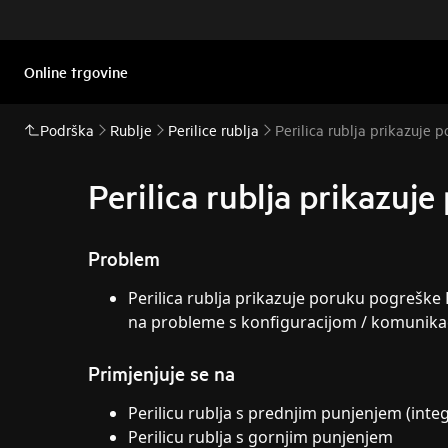
Online trgovine
Podrška
Rublje
Perilice rublja
Perilica rublja prikazuje 
Perilica rublja prikazuj
Problem
Perilica rublja prikazuje poruku pogreške E
na probleme s konfiguracijom / komunikaci
Primjenjuje se na
Perilicu rublja s prednjim punjenjem (inte
Perilicu rublja s gornjim punjenjem