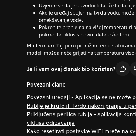
Uvjerite se da je odvodni filtar čist i da nij
Ako je uređaj spojen na tvrdu vodu, može 
omekšavanje vode.
Pokrenite pranje na najvišoj temperaturi 
pokrenite ciklus s novim deterdžentom.
Moderni uređaji peru pri nižim temperaturama i,
model, možda neće grijati na temperaturu viso
Je li vam ovaj članak bio koristan?
Povezani članci
Povezani uređaji - Aplikacija se ne može 
Rublje je kruto ili tvrdo nakon pranja u peri
Priključena perilica rublja - aplikacija ko
ciklusa održavanja
Kako resetirati postavke WiFi mreže na svo