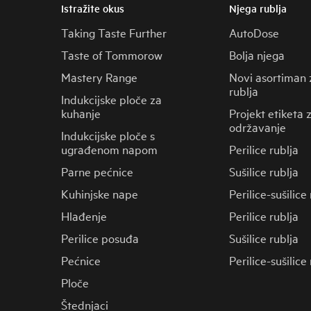
Istražite okus
Njega rublja
Taking Taste Further
AutoDose
Taste of Tommorow
Bolja njega
Mastery Range
Novi asortiman 
rublja
Indukcijske ploče za
kuhanje
Projekt etiketa 
održavanje
Indukcijske ploče s
ugrađenom napom
Perilice rublja
Parne pećnice
Sušilice rublja
Kuhinjske nape
Perilice-sušilice
Hlađenje
Perilice rublja
Perilice posuđa
Sušilice rublja
Pećnice
Perilice-sušilice
Ploče
Štednjaci