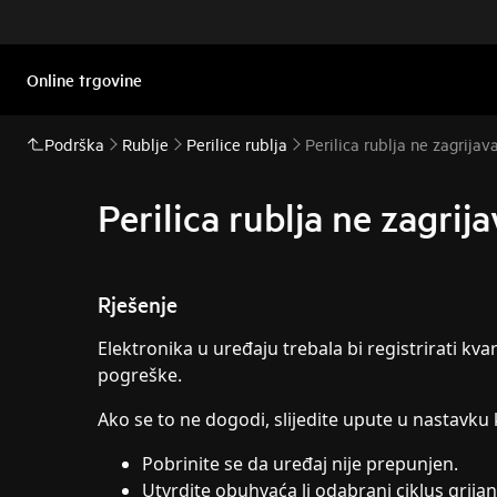
Online trgovine
Podrška
Rublje
Perilice rublja
Perilica rublja ne zagrija
Perilica rublja ne zagrij
Rješenje
Elektronika u uređaju trebala bi registrirati kvar
pogreške.
Ako se to ne dogodi, slijedite upute u nastavku 
Pobrinite se da uređaj nije prepunjen.
Utvrdite obuhvaća li odabrani ciklus grijan