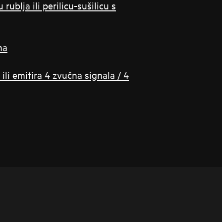
rublja ili perilicu-sušilicu s
na
ili emitira 4 zvučna signala / 4