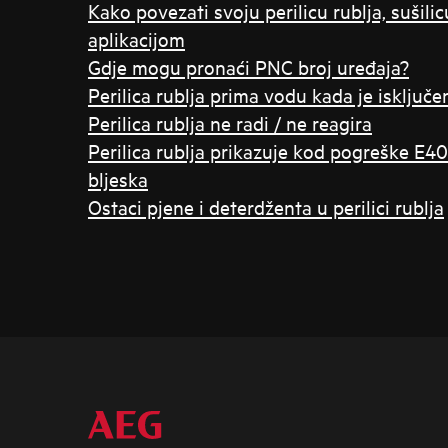
Kako povezati svoju perilicu rublja, sušilicu 
aplikacijom
Gdje mogu pronaći PNC broj uređaja?
Perilica rublja prima vodu kada je isključe
Perilica rublja ne radi / ne reagira
Perilica rublja prikazuje kod pogreške E40 
bljeska
Ostaci pjene i deterdženta u perilici rublja