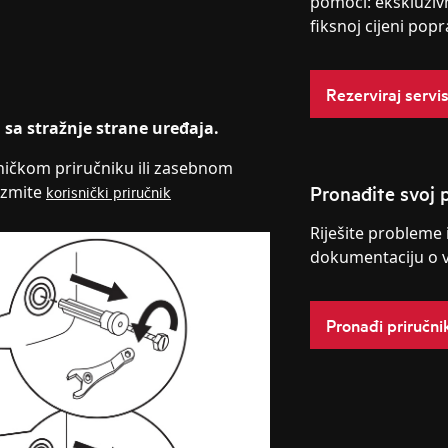
pomoći: ekskluziv
fiksnoj cijeni popr
Rezerviraj servi
 sa stražnje strane uređaja.
ničkom priručniku ili zasebnom
Pronađite svoj p
uzmite
korisnički priručnik
Riješite probleme 
dokumentaciju o 
Pronađi priručni