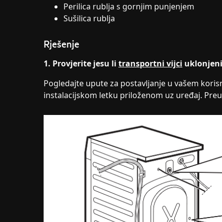
Perilica rublja s gornjim punjenjem
Sušilica rublja
Rješenje
1. Provjerite jesu li
transportni vijci
uklonjeni
Pogledajte upute za postavljanje u vašem koris
instalacijskom letku priloženom uz uređaj. Pre