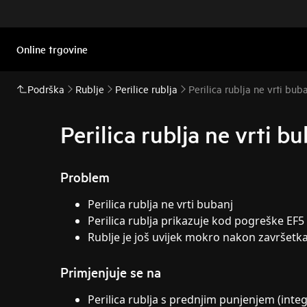
Online trgovine
Podrška
Rublje
Perilice rublja
Perilica rublja ne vrti bub
Perilica rublja ne vrti b
Problem
Perilica rublja ne vrti bubanj
Perilica rublja prikazuje kod pogreške EF5
Rublje je još uvijek mokro nakon završet
Primjenjuje se na
Perilica rublja s prednjim punjenjem (inte