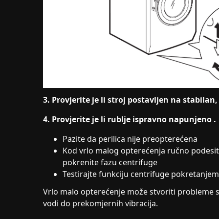
3. Provjerite je li stroj postavljen na stabilan,
4. Provjerite je li rublje
ispravno
napunjeno
.
Pazite da perilica nije preopterećena
Kod vrlo malog opterećenja ručno podesi
pokrenite fazu centrifuge
Testirajte funkciju centrifuge pokretanj
Vrlo malo opterećenje može stvoriti probleme s
vodi do prekomjernih vibracija.