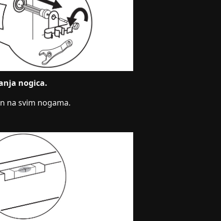
anja nogica.
nan na svim nogama.