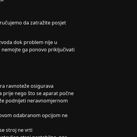
poručujemo da zatražite posjet
voda dok problem nije u
 i nemojte ga ponovo priključivati
ra ravnoteže osigurava
a prije nego što se aparat počne
 može podnijeti neravnomjernom
 s ovom odabranom opcijom ne
e stroj ne vrti