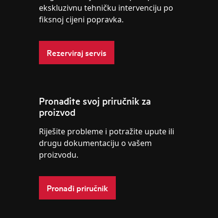
ekskluzivnu tehničku intervenciju po
fiksnoj cijeni popravka.
Rezerviraj servis
Pronađite svoj priručnik za
proizvod
Riješite probleme i potražite upute ili
drugu dokumentaciju o vašem
proizvodu.
Pronađi priručnik