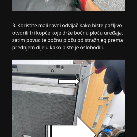
3. Koristite mali ravni odvijač kako biste pažljivo
otvorili tri kopče koje drže bočnu ploču uređaja,
zatim povucite bočnu ploču od stražnjeg prema
prednjem dijelu kako biste je oslobodili.