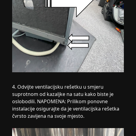
4. Odvijte ventilacijsku rešetku u smjeru
suprotnom od kazaljke na satu kako biste je
oslobodili. NAPOMENA: Prilikom ponovne
instalacije osigurajte da je ventilacijska rešetka
čvrsto zavijena na svoje mjesto.