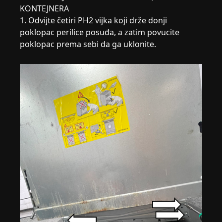
KONTEJNERA
1. Odvijte četiri PH2 vijka koji drže donji
poklopac perilice posuđa, a zatim povucite
poklopac prema sebi da ga uklonite.