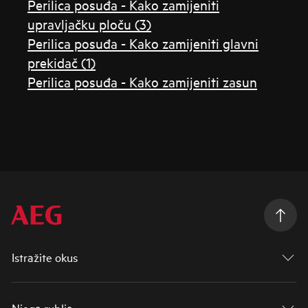
Perilica posuđa - Kako zamijeniti
upravljačku ploču (3)
Perilica posuđa - Kako zamijeniti glavni
prekidač (1)
Perilica posuđa - Kako zamijeniti zasun
Istražite okus
Njega rublja