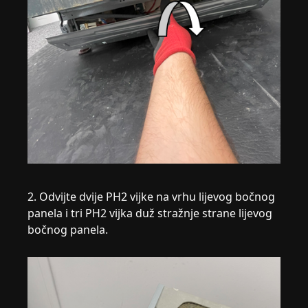
2. Odvijte dvije PH2 vijke na vrhu lijevog bočnog
panela i tri PH2 vijka duž stražnje strane lijevog
bočnog panela.