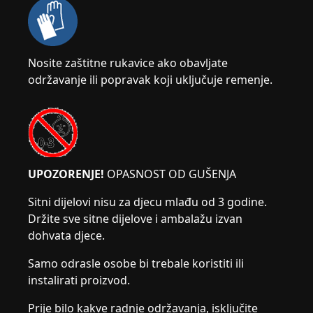
Nosite zaštitne rukavice ako obavljate
održavanje ili popravak koji uključuje remenje.
UPOZORENJE!
OPASNOST OD GUŠENJA
Sitni dijelovi nisu za djecu mlađu od 3 godine.
Držite sve sitne dijelove i ambalažu izvan
dohvata djece.
Samo odrasle osobe bi trebale koristiti ili
instalirati proizvod.
Prije bilo kakve radnje održavanja, isključite