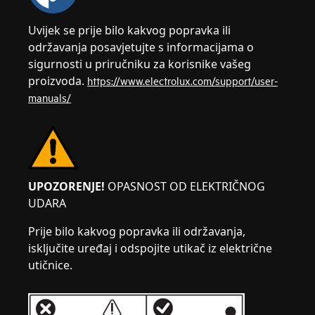
Uvijek se prije bilo kakvog popravka ili
održavanja posavjetujte s informacijama o
sigurnosti u priručniku za korisnike vašeg
proizvoda.
https://www.electrolux.com/support/user-
manuals/
UPOZORENJE!
OPASNOST OD ELEKTRIČNOG
UDARA
Prije bilo kakvog popravka ili održavanja,
isključite uređaj i odspojite utikač iz električne
utičnice.