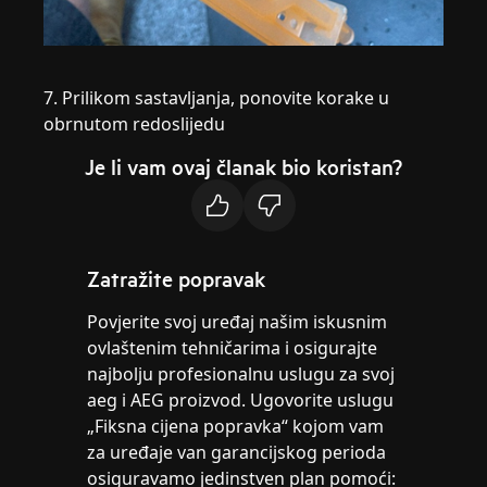
7. Prilikom sastavljanja, ponovite korake u
obrnutom redoslijedu
Je li vam ovaj članak bio koristan?
Zatražite popravak
Povjerite svoj uređaj našim iskusnim
ovlaštenim tehničarima i osigurajte
najbolju profesionalnu uslugu za svoj
aeg i AEG proizvod. Ugovorite uslugu
„Fiksna cijena popravka“ kojom vam
za uređaje van garancijskog perioda
osiguravamo jedinstven plan pomoći: