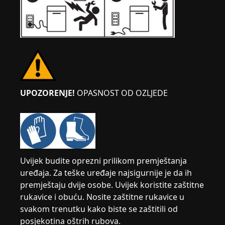
UPOZORENJE!
OPASNOST OD OZLJEDE
Uvijek budite oprezni prilikom premještanja
uređaja. Za teške uređaje najsigurnije je da ih
premještaju dvije osobe. Uvijek koristite zaštitne
rukavice i obuću. Nosite zaštitne rukavice u
svakom trenutku kako biste se zaštitili od
posjekotina oštrih rubova.