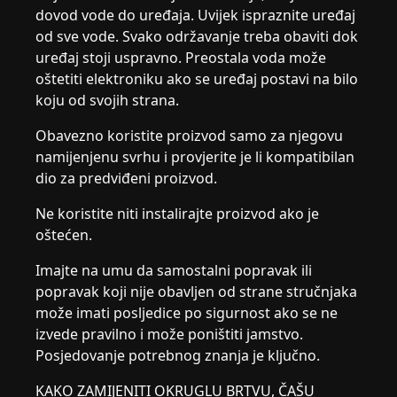
dovod vode do uređaja. Uvijek ispraznite uređaj
od sve vode. Svako održavanje treba obaviti dok
uređaj stoji uspravno. Preostala voda može
oštetiti elektroniku ako se uređaj postavi na bilo
koju od svojih strana.
Obavezno koristite proizvod samo za njegovu
namijenjenu svrhu i provjerite je li kompatibilan
dio za predviđeni proizvod.
Ne koristite niti instalirajte proizvod ako je
oštećen.
Imajte na umu da samostalni popravak ili
popravak koji nije obavljen od strane stručnjaka
može imati posljedice po sigurnost ako se ne
izvede pravilno i može poništiti jamstvo.
Posjedovanje potrebnog znanja je ključno.
KAKO ZAMIJENITI OKRUGLU BRTVU, ČAŠU