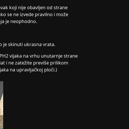
ak koji nije obavljen od strane
ko se ne izvede pravilno i može
nja je neophodno.
je skinuti ukrasna vrata.
t PH2 vijaka na vrhu unutarnje strane
t i ne zatežite previše prilikom
jaka na upravljačkoj ploči.)