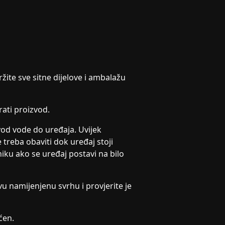
ržite sve sitne dijelove i ambalažu
irati proizvod.
ovod vode do uređaja. Uvijek
treba obaviti dok uređaj stoji
iku ako se uređaj postavi na bilo
u namijenjenu svrhu i provjerite je
ćen.