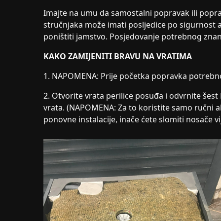
Imajte na umu da samostalni popravak ili poprav
stručnjaka može imati posljedice po sigurnost a
poništiti jamstvo. Posjedovanje potrebnog zna
KAKO ZAMIJENITI BRAVU NA VRATIMA
1. NAPOMENA: Prije početka popravka potrebno 
2. Otvorite vrata perilice posuđa i odvrnite šes
vrata. (NAPOMENA: Za to koristite samo ručni ala
ponovne instalacije, inače ćete slomiti nosače vi