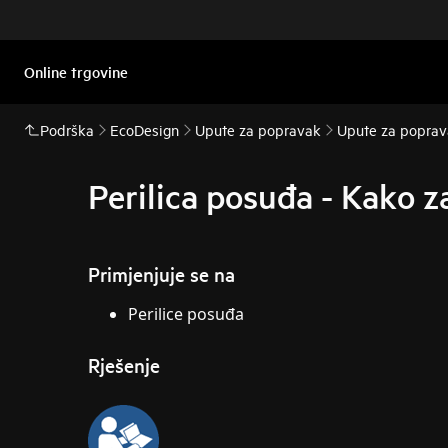
Online trgovine
Podrška
EcoDesign
Upute za popravak
Upute za poprava
Perilica posuđa - Kako za
Primjenjuje se na
Perilice posuđa
Rješenje