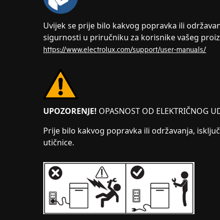
Uvijek se prije bilo kakvog popravka ili održava
sigurnosti u priručniku za korisnike vašeg proi
https://www.electrolux.com/support/user-manuals/
UPOZORENJE!
OPASNOST OD ELEKTRIČNOG U
Prije bilo kakvog popravka ili održavanja, isključ
utičnice.