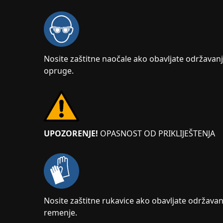
Nosite zaštitne naočale ako obavljate održavanje
opruge.
UPOZORENJE!
OPASNOST OD PRIKLIJEŠTENJA
Nosite zaštitne rukavice ako obavljate održavanj
remenje.