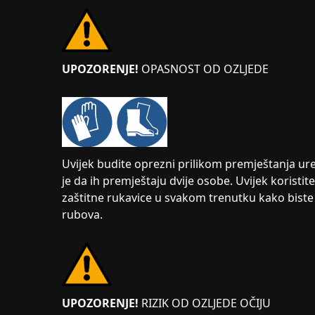
UPOZORENJE!
OPASNOST OD OZLJEDE
Uvijek budite oprezni prilikom premještanja ure
je da ih premještaju dvije osobe. Uvijek koristit
zaštitne rukavice u svakom trenutku kako biste s
rubova.
UPOZORENJE!
RIZIK OD OZLJEDE OČIJU