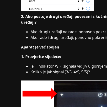
2. Ako postoje drugi uređaji povezani s kućni
uređaji?
Ako drugi uređaji ne rade, ponovno pokre
Ako rade i drugi uređaji, ponovno pokrenite 
Aparat je već spojen
1. Provjerite sljedeće:
Je li indikator WiFi signala vidljiv u gornj
Koliko je jak signal (3/5, 4/5, 5/5)?