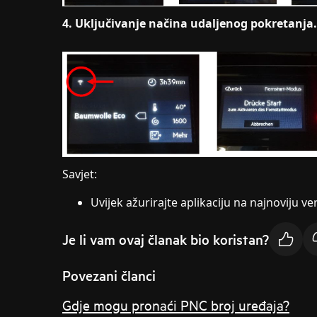
4. Uključivanje načina udaljenog pokretanja.
Savjet:
Uvijek ažurirajte aplikaciju na najnoviju v
Je li vam ovaj članak bio koristan?
Povezani članci
Gdje mogu pronaći PNC broj uređaja?