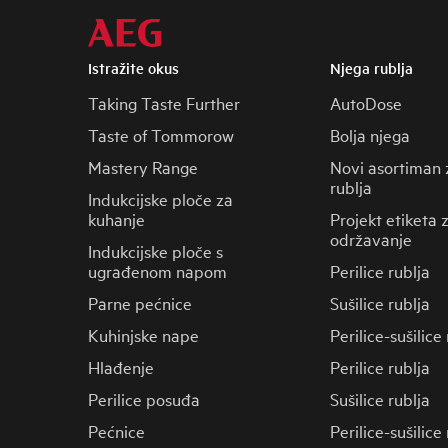
Istražite okus
Njega rublja
Taking Taste Further
AutoDose
Taste of Tommorow
Bolja njega
Mastery Range
Novi asortiman 
rublja
Indukcijske ploče za
kuhanje
Projekt etiketa 
održavanje
Indukcijske ploče s
ugrađenom napom
Perilice rublja
Parne pećnice
Sušilice rublja
Kuhinjske nape
Perilice-sušilice
Hlađenje
Perilice rublja
Perilice posuđa
Sušilice rublja
Pećnice
Perilice-sušilice