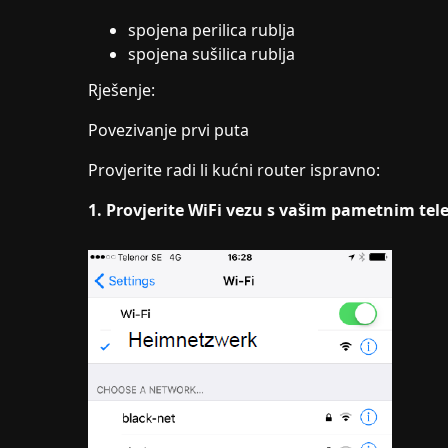
spojena perilica rublja
spojena sušilica rublja
Rješenje:
Povezivanje prvi puta
Provjerite radi li kućni router ispravno:
1. Provjerite WiFi vezu s vašim pametnim te