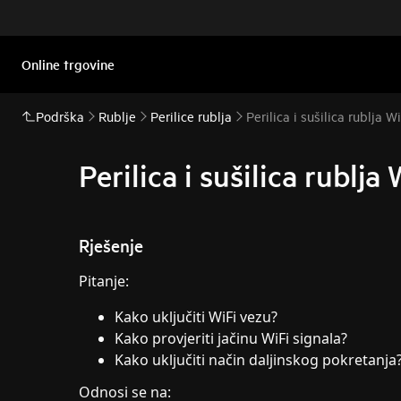
Online trgovine
Podrška
Rublje
Perilice rublja
Perilica i sušilica rublja 
Perilica i sušilica rublj
Rješenje
Pitanje:
Kako uključiti WiFi vezu?
Kako provjeriti jačinu WiFi signala?
Kako uključiti način daljinskog pokretanja
Odnosi se na: