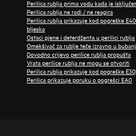
Perilica rublja prima vodu kada je isključe
Perilica rublja ne radi / ne reagira
Perilica rublja prikazuje kod pogreške E40 
bljeska
Ostaci pjene i deterdženta u perilici rublja
Omekšivač za rublje teče izravno u bubanj 
Dovodno crijevo perilice rublja propušta
Vrata perilice rublja ne mogu se otvoriti
Perilica rublja prikazuje kod pogreške E30,
Perilica prikazuje poruku o pogrešci EA0