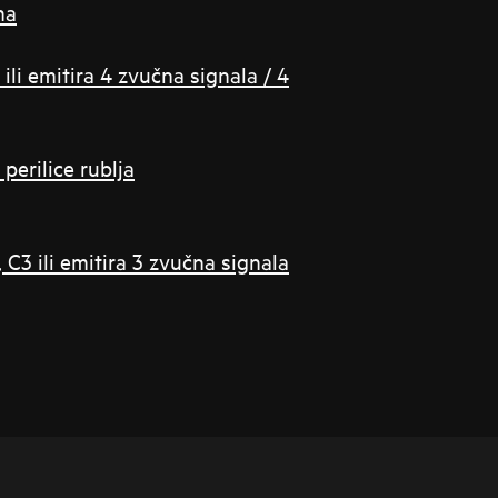
na
ili emitira 4 zvučna signala / 4
perilice rublja
 C3 ili emitira 3 zvučna signala