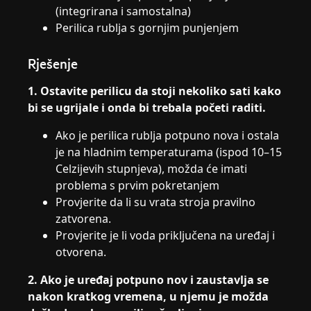
(integrirana i samostalna)
Perilica rublja s gornjim punjenjem
Rješenje
1. Ostavite perilicu da stoji nekoliko sati kako
bi se ugrijale i onda bi trebala početi raditi.
Ako je perilica rublja potpuno nova i ostala
je na hladnim temperaturama (ispod 10–15
Celzijevih stupnjeva), možda će imati
problema s prvim pokretanjem
Provjerite da li su vrata stroja pravilno
zatvorena.
Provjerite je li voda priključena na uređaj i
otvorena.
2. Ako je uređaj potpuno nov i zaustavlja se
nakon kratkog vremena, u njemu je možda