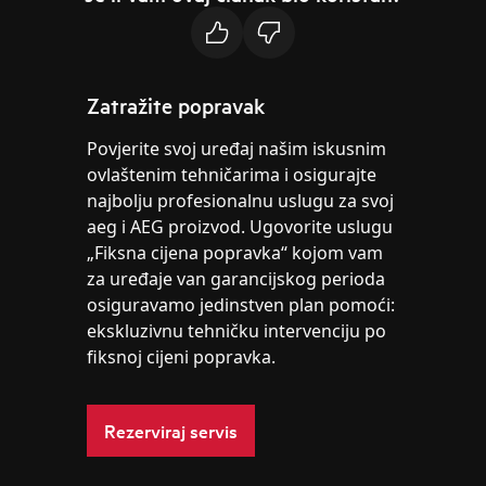
Zatražite popravak
Povjerite svoj uređaj našim iskusnim
ovlaštenim tehničarima i osigurajte
najbolju profesionalnu uslugu za svoj
aeg i AEG proizvod. Ugovorite uslugu
„Fiksna cijena popravka“ kojom vam
za uređaje van garancijskog perioda
osiguravamo jedinstven plan pomoći:
ekskluzivnu tehničku intervenciju po
fiksnoj cijeni popravka.
Rezerviraj servis