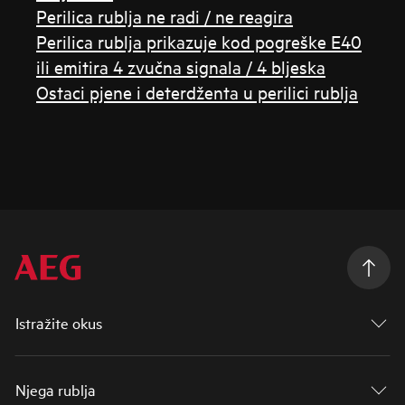
Perilica rublja ne radi / ne reagira
Perilica rublja prikazuje kod pogreške E40
ili emitira 4 zvučna signala / 4 bljeska
Ostaci pjene i deterdženta u perilici rublja
Istražite okus
Njega rublja