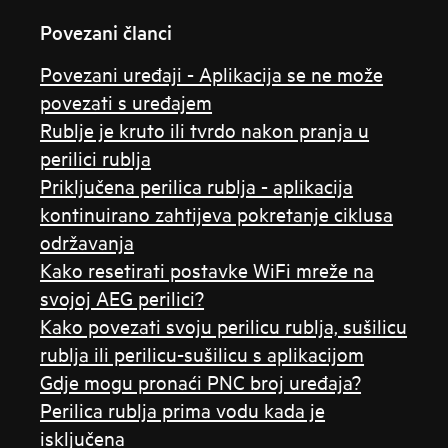
Povezani članci
Povezani uređaji - Aplikacija se ne može
povezati s uređajem
Rublje je kruto ili tvrdo nakon pranja u
perilici rublja
Priključena perilica rublja - aplikacija
kontinuirano zahtijeva pokretanje ciklusa
održavanja
Kako resetirati postavke WiFi mreže na
svojoj AEG perilici?
Kako povezati svoju perilicu rublja, sušilicu
rublja ili perilicu-sušilicu s aplikacijom
Gdje mogu pronaći PNC broj uređaja?
Perilica rublja prima vodu kada je
isključena