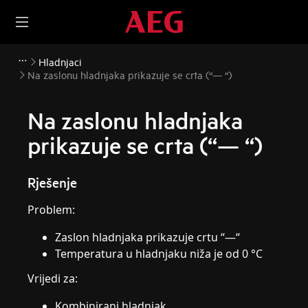
Hladnjaci
Na zaslonu hladnjaka prikazuje se crta (“— “)
Na zaslonu hladnjaka
prikazuje se crta (“— “)
Rješenje
Problem:
Zaslon hladnjaka prikazuje crtu “—“
Temperatura u hladnjaku niža je od 0 °C
Vrijedi za:
Kombinirani hladnjak