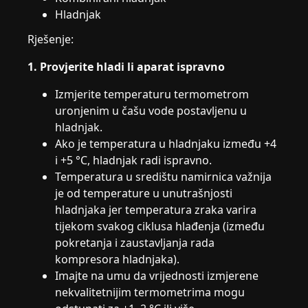
Hladnjak
Rješenje:
1. Provjerite hladi li aparat ispravno
Izmjerite temperaturu termometrom
uronjenim u čašu vode postavljenu u
hladnjak.
Ako je temperatura u hladnjaku između +4
i +5 °C, hladnjak radi ispravno.
Temperatura u središtu namirnica važnija
je od temperature u unutrašnjosti
hladnjaka jer temperatura zraka varira
tijekom svakog ciklusa hlađenja (između
pokretanja i zaustavljanja rada
kompresora hladnjaka).
Imajte na umu da vrijednosti izmjerene
nekvalitetnijim termometrima mogu