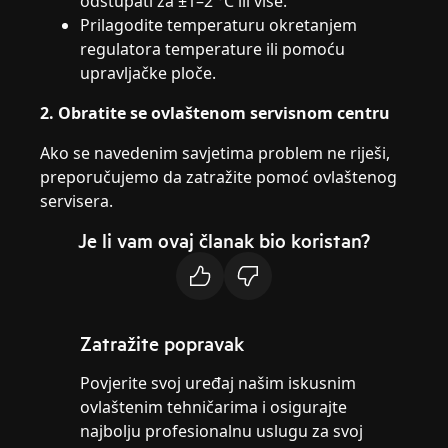
odstupati za ±1–2 °C ili više.
Prilagodite temperaturu okretanjem
regulatora temperature ili pomoću
upravljačke ploče.
2. Obratite se ovlaštenom servisnom centru
Ako se navedenim savjetima problem ne riješi,
preporučujemo da zatražite pomoć ovlaštenog
servisera.
Je li vam ovaj članak bio koristan?
Zatražite popravak
Povjerite svoj uređaj našim iskusnim
ovlaštenim tehničarima i osigurajte
najbolju profesionalnu uslugu za svoj