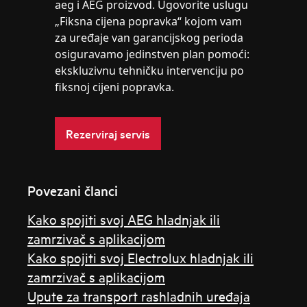
aeg i AEG proizvod. Ugovorite uslugu
„Fiksna cijena popravka“ kojom vam
za uređaje van garancijskog perioda
osiguravamo jedinstven plan pomoći:
ekskluzivnu tehničku intervenciju po
fiksnoj cijeni popravka.
Rezerviraj servis
Povezani članci
Kako spojiti svoj AEG hladnjak ili
zamrzivač s aplikacijom
Kako spojiti svoj Electrolux hladnjak ili
zamrzivač s aplikacijom
Upute za transport rashladnih uređaja