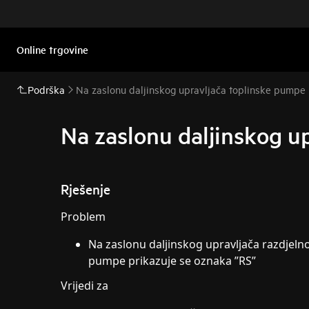
Online trgovine
Podrška
Na zaslonu daljinskog upravljača toplinske pumpe 
Na zaslonu daljinskog u
Rješenje
Problem
Na zaslonu daljinskog upravljača razdjeln
pumpe prikazuje se oznaka ”RS”
Vrijedi za