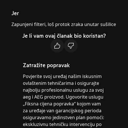
Jer
Zapunjeni filteri, loš protok zraka unutar sušilice
Je li vam ovaj članak bio koristan?
Zatražite popravak
Povjerite svoj uređaj našim iskusnim
ovlaštenim tehničarima i osigurajte
najbolju profesionalnu uslugu za svoj
aeg i AEG proizvod. Ugovorite uslugu
„Fiksna cijena popravka“ kojom vam
za uređaje van garancijskog perioda
osiguravamo jedinstven plan pomoći:
ekskluzivnu tehničku intervenciju po