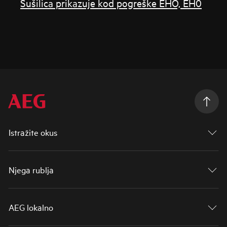
Sušilica prikazuje kod pogreške EHO, EH0
Istražite okus
Njega rublja
AEG lokalno