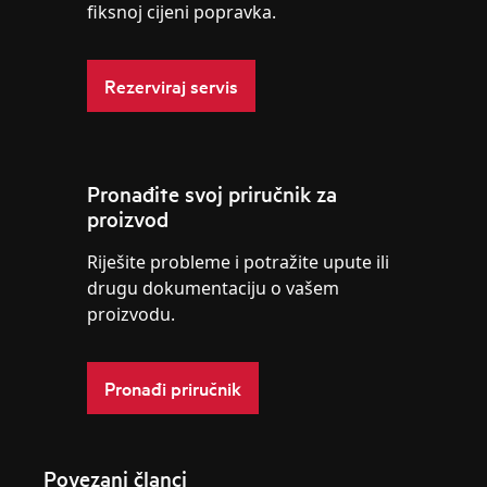
fiksnoj cijeni popravka.
Rezerviraj servis
Pronađite svoj priručnik za
proizvod
Riješite probleme i potražite upute ili
drugu dokumentaciju o vašem
proizvodu.
Pronađi priručnik
Povezani članci