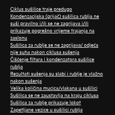
Ciklus sušilice traje predugo
Kondenzacijska (grijač) sušilica rublja ne
suši pravilno i/ili se ne zagrijava i/ili
prikazuje pogrešno vrijeme trajanja na
zaslonu
Sušilica za rublje se ne zagrijava/ odjeća
nije suha nakon ciklusa sušenja
Čišćenje filtara i kondenzatora sušilice
rublja
Rezultati sušenja su slabi i rublje je vlažno
nakon sušenja
Velika količina mucica/vlakana u sušilici
Sušilica se ne zaustavlja na kraju ciklusa
Sušilica za rublje prikazuje lokot
Zapetljane vezice u sušilici rublja