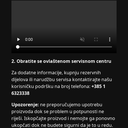
2. Obratite se ovlaštenom servisnom centru
Za dodatne informacije, kupnju rezervnih
dijelova ili narudžbu servisa kontaktirajte našu
korisničku podršku na broj telefona:
+385 1
6323338
Upozorenje:
ne preporučujemo upotrebu
proizvoda dok se problem u potpunosti ne
riješi. Iskopčajte proizvod i nemojte ga ponovno
ukopčati dok ne budete sigurni da je to u redu.