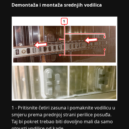
Demontaža i montaža srednjih vodilica
1 - Pritisnite četiri zasuna i pomaknite vodilicu u
smjeru prema prednjoj strani perilice posuđa.
Taj bi pokret trebao biti dovoljno mali da samo
otpusti vodilice od kade