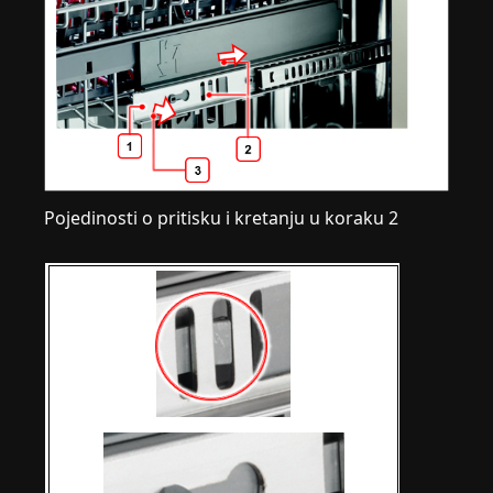
Pojedinosti o pritisku i kretanju u koraku 2