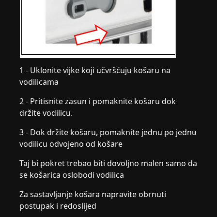
1 - Uklonite vijke koji učvršćuju košaru na
vodilicama
2 - Pritisnite zasun i pomaknite košaru dok
držite vodilicu.
3 - Dok držite košaru, pomaknite jednu po jednu
vodilicu odvojeno od košare
Taj bi pokret trebao biti dovoljno malen samo da
se košarica oslobodi vodilica
Za sastavljanje košara napravite obrnuti
postupak i redoslijed