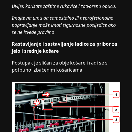
Uvijek koristite zaštitne rukavice i zatvorenu obuću.
Imajte na umu da samostalno ili neprofesionalno
popravljanje može imati sigurnosne posljedice ako
se ne izvede pravilno
Rastavljanje i sastavljanje ladice za pribor za
jelo i srednje košare
Postupak je sličan za obje košare i radi se s
potpuno izbačenim košaricama