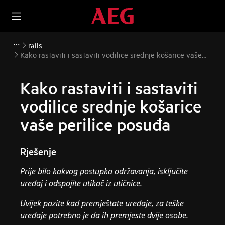
rails
Kako rastaviti i sastaviti vodilice srednje košarice vaše
perilice posuđa
Kako rastaviti i sastaviti
vodilice srednje košarice
vaše perilice posuđa
Rješenje
Prije bilo kakvog postupka održavanja, isključite
uređaj i odspojite utikač iz
utičnice.
Uvijek pazite kad premještate uređaje, za teške
uređaje potrebno je da ih premjeste dvije osobe.