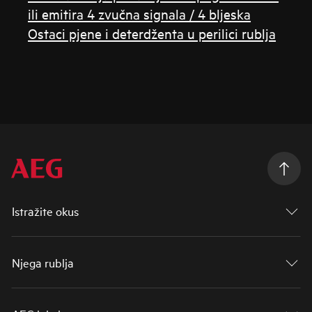
ili emitira 4 zvučna signala / 4 bljeska
Ostaci pjene i deterdženta u perilici rublja
Istražite okus
Njega rublja