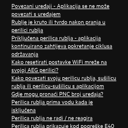
Povezani uređaji - Aplikacija se ne može
povezati s uređajem
Rublje je kruto ili tvrdo nakon pranja u
perilici rublja
Priključena perilica rublja - aplikacija
kontinuirano zahtijeva pokretanje ciklusa
održavanja
Kako resetirati postavke WiFi mreže na
svojoj AEG perilici?
Kako povezati svoju perilicu rublja, sušilicu
rublja ili perilicu-sušilicu s aplikacijom
Gdje mogu pronaći PNC broj uređaja?
Perilica rublja prima vodu kada je
isključena
Perilica rublja ne radi / ne reagira
Perilica rublja prikazuje kod pogreške E40