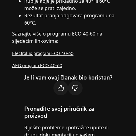
Rublje koje je prikladno za 40° ili 60°C
može se prati zajedno.
Rezultat pranja odgovara programu na
60°C.
Saznajte više o programu ECO 40-60 na
sljedećim linkovima:
Electrolux program ECO 40-60
AEG program ECO 40-60
Je li vam ovaj članak bio koristan?
Pronađite svoj priručnik za
proizvod
Riješite probleme i potražite upute ili
drugu dokumentaciju o vašem