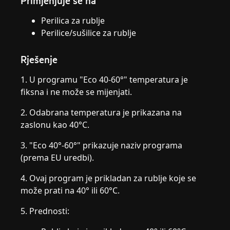
Primjenjuje se na
Perilica za rublje
Perilice/sušilice za rublje
Rješenje
1. U programu "Eco 40-60°" temperatura je
fiksna i ne može se mijenjati.
2. Odabrana temperatura je prikazana na
zaslonu kao 40°C.
3. "Eco 40°-60°" prikazuje naziv programa
(prema EU uredbi).
4. Ovaj program je prikladan za rublje koje se
može prati na 40° ili 60°C.
5. Prednosti: