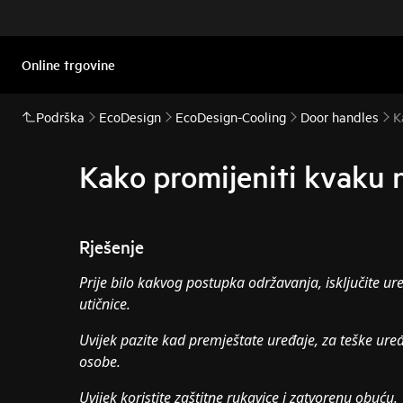
Online trgovine
Podrška
EcoDesign
EcoDesign-Cooling
Door handles
K
Kako promijeniti kvaku n
Rješenje
Prije bilo kakvog postupka održavanja, isključite ure
utičnice.
Uvijek pazite kad premještate uređaje, za teške uređ
osobe.
Uvijek koristite zaštitne rukavice i zatvorenu obuću.