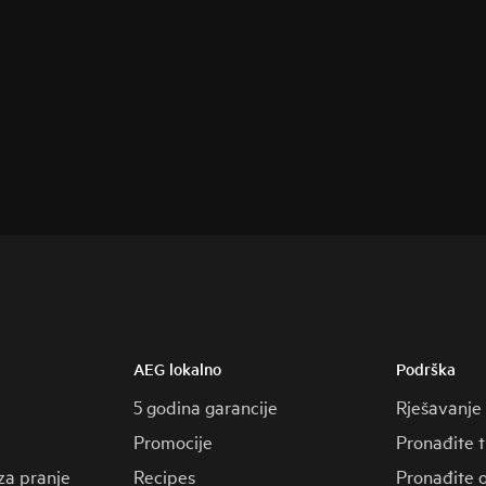
AEG lokalno
Podrška
5 godina garancije
Rješavanje
Promocije
Pronađite 
za pranje
Recipes
Pronađite o