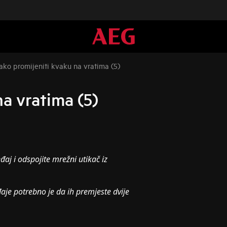
ako promijeniti kvaku na vratima (5)
a vratima (5)
đaj i odspojite mrežni utikač iz
aje potrebno je da ih premjeste dvije