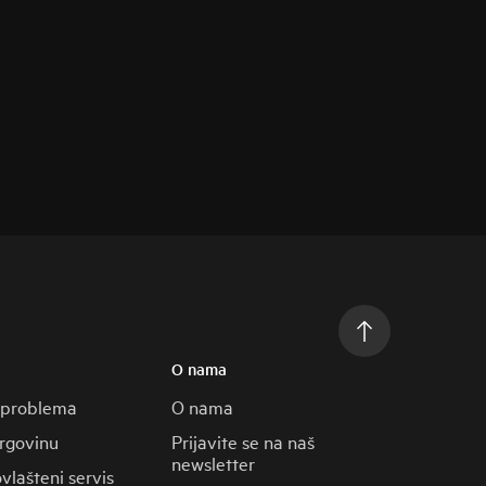
O nama
 problema
O nama
trgovinu
Prijavite se na naš
newsletter
vlašteni servis