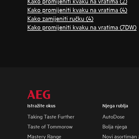
Kako promijeniti kvaku na vratima (2)
Kako promijeniti kvaku na vratima (4)
Kako zamijeniti ručku (4)
Kako promijeniti kvaku na vratima (7DW)
Istražite okus
Njega rublja
Taking Taste Further
AutoDose
Taste of Tommorow
Bolja njega
Mastery Range
Novi asortiman 