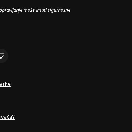
opravljanje može imati sigurnosne
šarke
ivača?