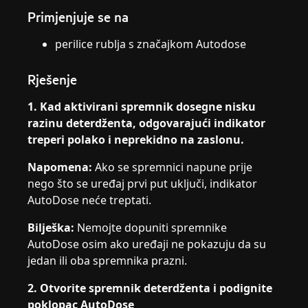
Primjenjuje se na
perilice rublja s značajkom Autodose
Rješenje
1. Kad aktivirani spremnik dosegne nisku
razinu deterdženta, odgovarajući indikator
treperi polako i neprekidno na zaslonu.
Napomena:
Ako se spremnici napune prije
nego što se uređaj prvi put uključi, indikator
AutoDose neće treptati.
Bilješka:
Nemojte dopuniti spremnike
AutoDose osim ako uređaji ne pokazuju da su
jedan ili oba spremnika prazni.
2. Otvorite spremnik deterdženta i podignite
poklopac AutoDose