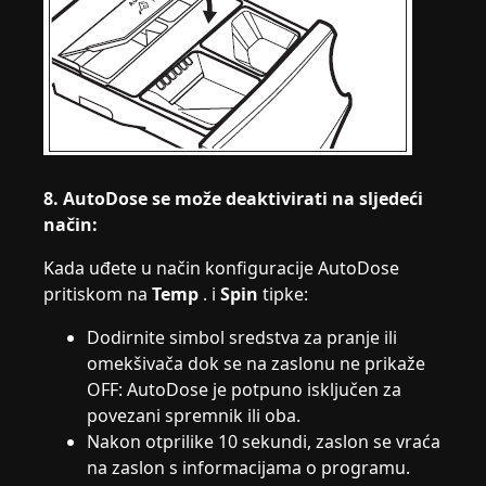
8. AutoDose se može deaktivirati na sljedeći
način:
Kada uđete u način konfiguracije AutoDose
pritiskom na
Temp
. i
Spin
tipke:
Dodirnite simbol sredstva za pranje ili
omekšivača dok se na zaslonu ne prikaže
OFF: AutoDose je potpuno isključen za
povezani spremnik ili oba.
Nakon otprilike 10 sekundi, zaslon se vraća
na zaslon s informacijama o programu.