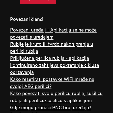
Povezani članci
Povezani uređaji - Aplikacija se ne može
povezati s uređajem
Rublje je kruto ili tvrdo nakon pranja u
perilici rublja
Priključena perilica rublja - aplikacija
kontinuirano zahtijeva pokretanje ciklusa
održavanja
Kako resetirati postavke WiFi mreže na
svojoj AEG perilici?
Kako povezati svoju perilicu rublja, sušilicu
rublja ili perilicu-sušilicu s aplikacijom
Gdje mogu pronaći PNC broj uređaja?