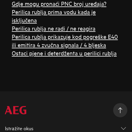
Gdje mogu pronaći PNC broj uređaja?
Perilica rublja prima vodu kada je
isključena
Perilica rublja ne radi / ne reagira
Perilica rublja prikazuje kod pogreške E40
ili emitira 4 zvučna signala / 4 bljeska
Ostaci pjene i deterdženta u perilici rublja
Istražite okus