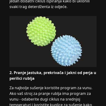
jedan dodatni ciklus ispiranja kako bi uklonili
svaki trag deterdženta iz odjeće.
2. Pranje jastuka, prekrivača i jakni od perja u
perilici rublja
Za najbolje sušenje koristite program za vunu.
Ako vaš stroj za pranje rublja ima program za
vunu - odaberite dugi ciklus na srednjoj
temperaturi i koristite kuglice za sušenje kako