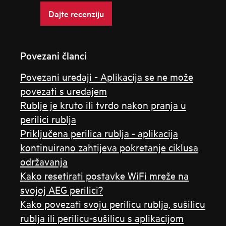
Dajte recenziju
Povezani članci
Povezani uređaji - Aplikacija se ne može
povezati s uređajem
Rublje je kruto ili tvrdo nakon pranja u
perilici rublja
Priključena perilica rublja - aplikacija
kontinuirano zahtijeva pokretanje ciklusa
održavanja
Kako resetirati postavke WiFi mreže na
svojoj AEG perilici?
Kako povezati svoju perilicu rublja, sušilicu
rublja ili perilicu-sušilicu s aplikacijom