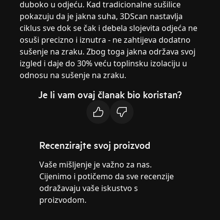
duboko u odjeću. Kad tradicionalne sušilice
pokazuju da je jakna suha, 3DScan nastavlja
ciklus sve dok se čak i debela slojevita odjeća ne
osuši precizno i iznutra - ne zahtijeva dodatno
sušenje na zraku. Zbog toga jakna održava svoj
izgled i daje do 30% veću toplinsku izolaciju u
odnosu na sušenje na zraku.
Je li vam ovaj članak bio koristan?
Recenzirajte svoj proizvod
Vaše mišljenje je važno za nas.
Cijenimo i potičemo da sve recenzije
odražavaju vaše iskustvo s
proizvodom.