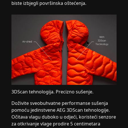
biste izbjegli površinska oštećenja.
3DScan tehnologija. Precizno sušenje.
Doživite sveobuhvatne performanse sušenja
pomoću jedinstvene AEG 3DScan tehnologije.
Očitava vlagu duboko u odjeći, koristeći senzore
za otkrivanje vlage prodire 5 centimetara