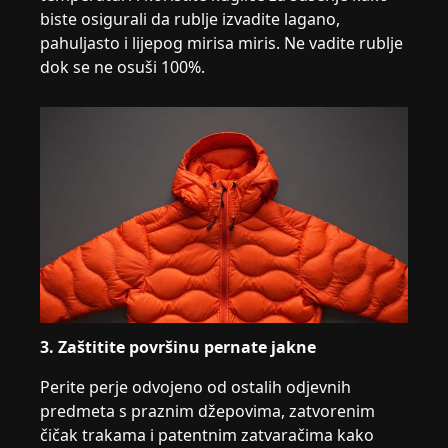
biste osigurali da rublje izvadite lagano,
pahuljasto i lijepog mirisa miris. Ne vadite rublje
dok se ne osuši 100%.
3. Zaštitite površinu pernate jakne
Perite perje odvojeno od ostalih odjevnih
predmeta s praznim džepovima, zatvorenim
čičak trakama i patentnim zatvaračima kako