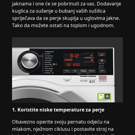
jaknama i one će se pobrinuti za vas. Dodavanje
kuglica za sušenje u bubanj vaših sušilica
spriječava da se perje skuplja u uglovima jakne.
Tako da možete ostati na toplom i ugodnom.
1. Koristite niske temperature za perje
Obavezno operite svoju pernatu odjeću na
mlakom, nježnom ciklusu i postavite stroj na