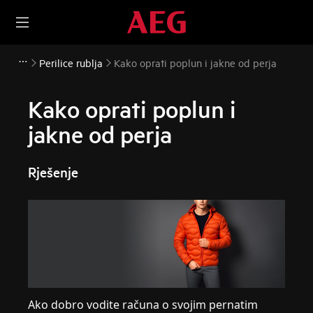
Perilice rublja
Kako oprati poplun i jakne od perja
Kako oprati poplun i
jakne od perja
Rješenje
Ako dobro vodite računa o svojim pernatim