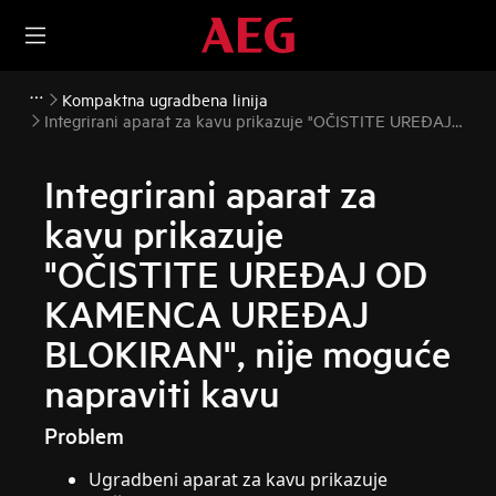
Kompaktna ugradbena linija
Integrirani aparat za kavu prikazuje "OČISTITE UREĐAJ
OD KAMENCA UREĐAJ BLOKIRAN", nije moguće napraviti
kavu
Integrirani aparat za
kavu prikazuje
"OČISTITE UREĐAJ OD
KAMENCA UREĐAJ
BLOKIRAN", nije moguće
napraviti kavu
Problem
Ugradbeni aparat za kavu prikazuje