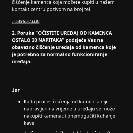
čišćenje kamenca koja možete kupiti u našem
kontakt centru pozivom na broj tel
:+38516323338
2. Poruka "OČISTITE UREĐAJ OD KAMENCA
OSTALO 30 NAPITAKA" podsjeća Vas na
obavezno čišćenje uređaja od kamenca koje
je potrebno za normalno funkcioniranje
uređaja.
Jer
Kada proces čišćenja od kamenca nije
napravljen na vrijeme u uređaju se može
nakupiti kamenac i onemogućiti kuhanje
kave