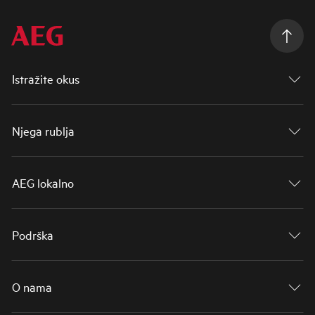
Istražite okus
Njega rublja
AEG lokalno
Podrška
O nama