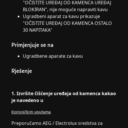
"OČISTITE UREĐAJ OD KAMENCA UREĐAJ
BLOKIRAN", nije moguće napraviti kavu
Ugradbeni aparat za kavu prikazuje
"OČISTITE UREĐAJ OD KAMENCA OSTALO
30 NAPITAKA"
Primjenjuje se na
Ugradbene aparate za kavu
Rješenje
1. Izvršite čišćenje uređaja od kamenca kakao
je navedeno u
Korisničkim uputama
Preporučamo AEG / Electrolux sredstva za