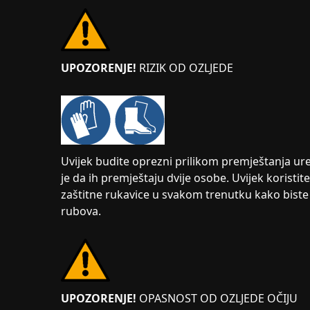
UPOZORENJE!
RIZIK OD OZLJEDE
Uvijek budite oprezni prilikom premještanja ure
je da ih premještaju dvije osobe. Uvijek koristit
zaštitne rukavice u svakom trenutku kako biste s
rubova.
UPOZORENJE!
OPASNOST OD OZLJEDE OČIJU