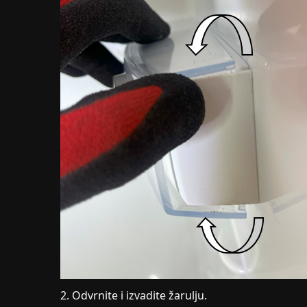
2. Odvrnite i izvadite žarulju.