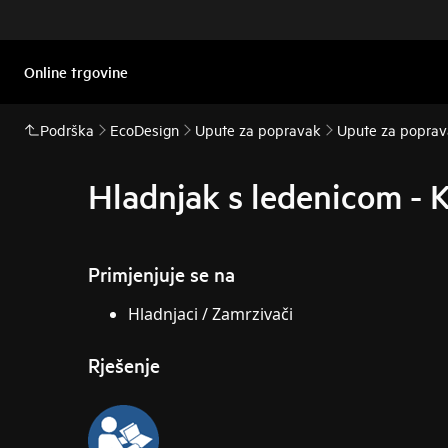
Online trgovine
Podrška
EcoDesign
Upute za popravak
Upute za poprava
Hladnjak s ledenicom - K
Primjenjuje se na
Hladnjaci / Zamrzivači
Rješenje