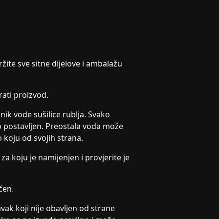
ržite sve sitne dijelove i ambalažu
irati proizvod.
nik vode sušilice rublja. Svako
o postavljen. Preostala voda može
o koju od svojih strana.
za koju je namijenjen i provjerite je
ćen.
ak koji nije obavljen od strane