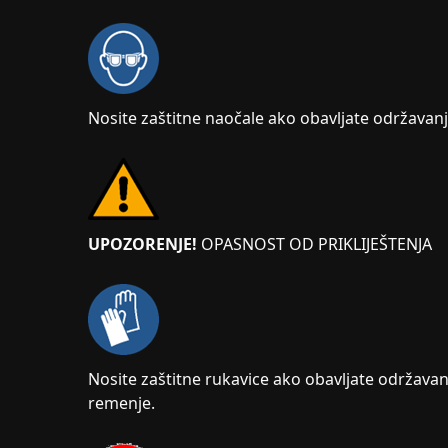
Nosite zaštitne naočale ako obavljate održavanje
UPOZORENJE!
OPASNOST OD PRIKLIJEŠTENJA
Nosite zaštitne rukavice ako obavljate održavanj
remenje.