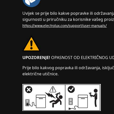
Uvijek se prije bilo kakve popravke ili održavan
sigurnosti u priručniku za korisnike vašeg proi
https://www.electrolux.com/support/user-manuals/
UPOZORENJE!
OPASNOST OD ELEKTRIČNOG U
Prije bilo kakvog popravka ili održavanja, isključ
električne utičnice.