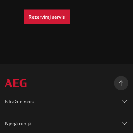
Rezerviraj servis
Istražite okus
Njega rublja