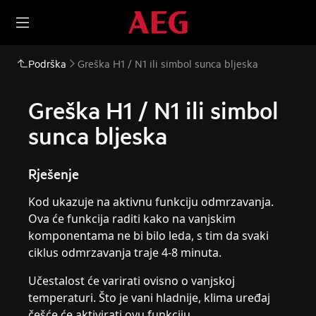
Podrška
Greška H1 / N1 ili simbol sunca bljeska
Greška H1 / N1 ili simbol
sunca bljeska
Rješenje
Kod ukazuje na aktivnu funkciju odmrzavanja.
Ova će funkcija raditi kako na vanjskim
komponentama ne bi bilo leda, s tim da svaki
ciklus odmrzavanja traje 4-8 minuta.
Učestalost će varirati ovisno o vanjskoj
temperaturi. Što je vani hladnije, klima uređaj
češće će aktivirati ovu funkciju.