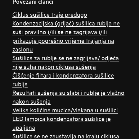
Povezani članci
Ciklus sušilice traje predugo
Kondenzacijska (grijač) sušilica rublja ne
suši pravilno i/ili se ne zagrijava i/ili
prikazuje pogrešno vrijeme trajanja na
zaslonu
Sušilica za rublje se ne zagrijava/ odjeća
nije suha nakon ciklusa sušenja
Čišćenje filtara i kondenzatora sušilice
rublja
Rezultati sušenja su slabi i rublje je vlažno
nakon sušenja
Velika količina mucica/vlakana u sušilici
LED lampica kondenzatora sušilice je
upaljena
Sušilica se ne zaustavlja na kraju ciklusa