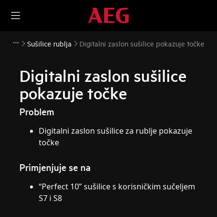
Sušilice rublja
Digitalni zaslon sušilice pokazuje točke
Digitalni zaslon sušilice
pokazuje točke
Problem
Digitalni zaslon sušilice za rublje pokazuje
točke
Primjenjuje se na
“Perfect 10” sušilice s korisničkim sučeljem
S7 i S8