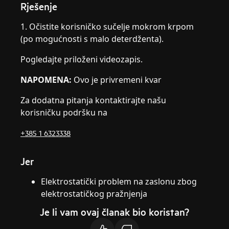
Rješenje
1. Očistite korisničko sučelje mokrom krpom
(po mogućnosti s malo deterdženta).
Pogledajte priloženi videozapis.
NAPOMENA:
Ovo je privremeni kvar
Za dodatna pitanja kontaktirajte našu
korisničku podršku na
+385 1 6323338
Jer
Elektrostatički problem na zaslonu zbog
elektrostatičkog pražnjenja
Je li vam ovaj članak bio koristan?