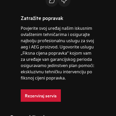
Zatražite popravak
Povjerite svoj uređaj našim iskusnim
ovlaštenim tehničarima i osigurajte
najbolju profesionalnu uslugu za svoj
aeg i AEG proizvod. Ugovorite uslugu
„Fiksna cijena popravka“ kojom vam
za uređaje van garancijskog perioda
osiguravamo jedinstven plan pomoći:
ekskluzivnu tehničku intervenciju po
fiksnoj cijeni popravka.
Rezerviraj servis