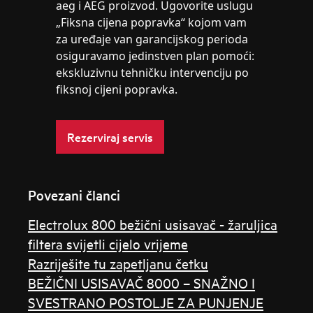
aeg i AEG proizvod. Ugovorite uslugu
„Fiksna cijena popravka“ kojom vam
za uređaje van garancijskog perioda
osiguravamo jedinstven plan pomoći:
ekskluzivnu tehničku intervenciju po
fiksnoj cijeni popravka.
Rezerviraj servis
Povezani članci
Electrolux 800 bežični usisavač - žaruljica
filtera svijetli cijelo vrijeme
Razriješite tu zapetljanu četku
BEŽIČNI USISAVAČ 8000 – SNAŽNO I
SVESTRANO POSTOLJE ZA PUNJENJE