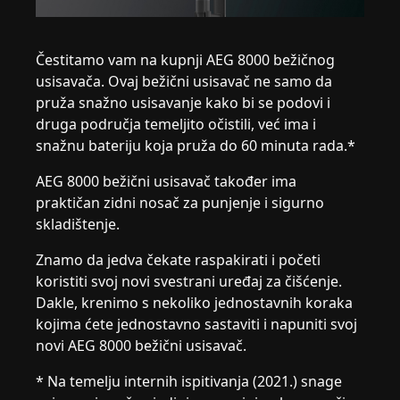
Čestitamo vam na kupnji AEG 8000 bežičnog
usisavača. Ovaj bežični usisavač ne samo da
pruža snažno usisavanje kako bi se podovi i
druga područja temeljito očistili, već ima i
snažnu bateriju koja pruža do 60 minuta rada.*
AEG 8000 bežični usisavač također ima
praktičan zidni nosač za punjenje i sigurno
skladištenje.
Znamo da jedva čekate raspakirati i početi
koristiti svoj novi svestrani uređaj za čišćenje.
Dakle, krenimo s nekoliko jednostavnih koraka
kojima ćete jednostavno sastaviti i napuniti svoj
novi AEG 8000 bežični usisavač.
* Na temelju internih ispitivanja (2021.) snage