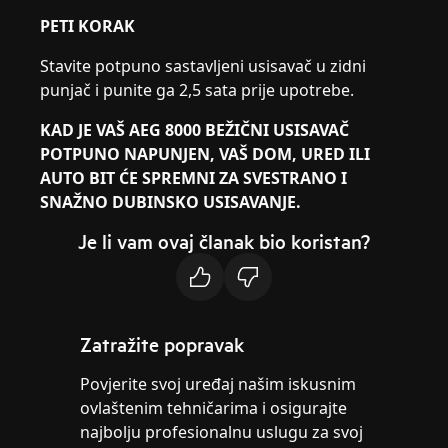
PETI KORAK
Stavite potpuno sastavljeni usisavač u zidni
punjač i punite ga 2,5 sata prije upotrebe.
KAD JE VAŠ AEG 8000 BEŽIČNI USISAVAČ
POTPUNO NAPUNJEN, VAŠ DOM, URED ILI
AUTO BIT ĆE SPREMNI ZA SVESTRANO I
SNAŽNO DUBINSKO USISAVANJE.
Je li vam ovaj članak bio koristan?
Zatražite popravak
Povjerite svoj uređaj našim iskusnim
ovlaštenim tehničarima i osigurajte
najbolju profesionalnu uslugu za svoj