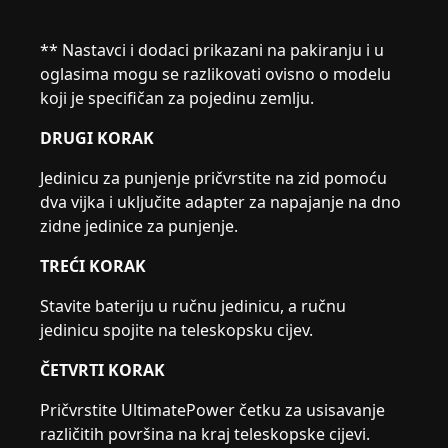
** Nastavci i dodaci prikazani na pakiranju i u
oglasima mogu se razlikovati ovisno o modelu
koji je specifičan za pojedinu zemlju.
DRUGI KORAK
Jedinicu za punjenje pričvrstite na zid pomoću
dva vijka i uključite adapter za napajanje na dno
zidne jedinice za punjenje.
TREĆI KORAK
Stavite bateriju u ručnu jedinicu, a ručnu
jedinicu spojite na teleskopsku cijev.
ČETVRTI KORAK
Pričvrstite UltimatePower četku za usisavanje
različitih površina na kraj teleskopske cijevi.