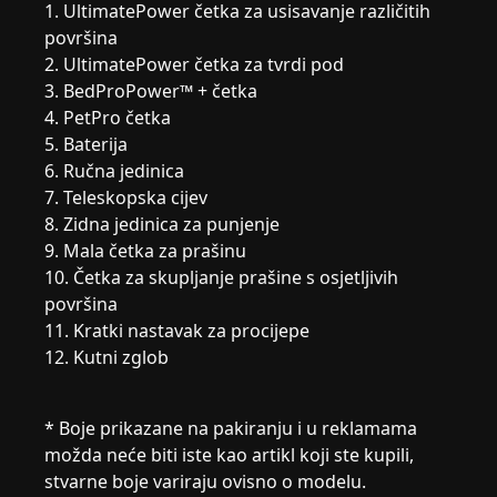
1. UltimatePower četka za usisavanje različitih
površina
2. UltimatePower četka za tvrdi pod
3. BedProPower™ + četka
4. PetPro četka
5. Baterija
6. Ručna jedinica
7. Teleskopska cijev
8. Zidna jedinica za punjenje
9. Mala četka za prašinu
10. Četka za skupljanje prašine s osjetljivih
površina
11. Kratki nastavak za procijepe
12. Kutni zglob
* Boje prikazane na pakiranju i u reklamama
možda neće biti iste kao artikl koji ste kupili,
stvarne boje variraju ovisno o modelu.