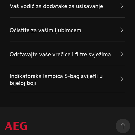
Vaš vodič za dodatake za usisavanje
Očistite za vašim ljubimcem
Održavajte vaše vrečice i filtre svježima
Indikatorska lampica S-bag svijetli u
bijeloj boji