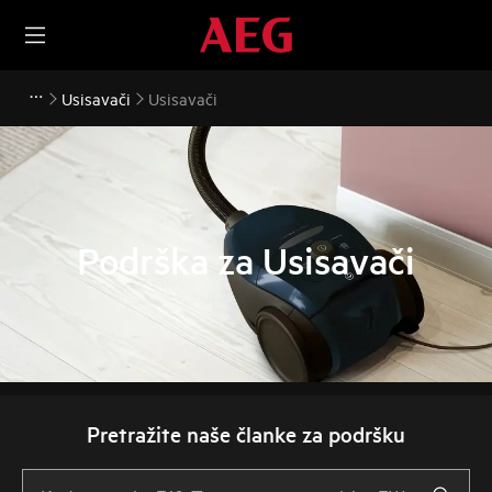
Usisavači
Usisavači
Podrška za Usisavači
Pretražite naše članke za podršku