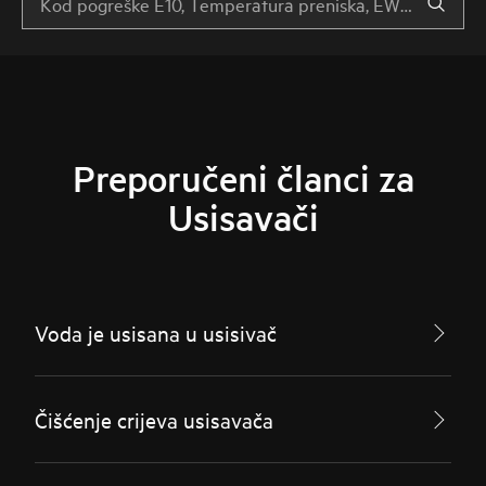
Preporučeni članci za
Usisavači
Voda je usisana u usisivač
Čišćenje crijeva usisavača