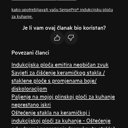
kako upotrebljavati vašu SensePro® indukcijsku ploču
za kuhanje.
Je li vam ovaj članak bio koristan?
Povezani članci
Indukcijska ploča emitira neobičan zvuk
Savjeti za čišćenje keramičkog stakla /
staklene ploče s promjenama boje/
diskoloracijom
Paljenje na mojoj plinskoj ploči za kuhanje
neprestano iskri
Oštećenje stakla na keramičkoj i
indukcijskoj ploči za kuhanje - Oštećenje