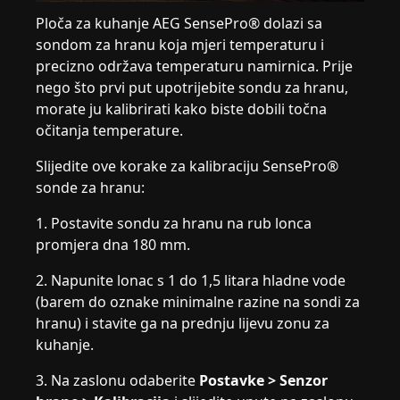
Ploča za kuhanje AEG SensePro® dolazi sa
sondom za hranu koja mjeri temperaturu i
precizno održava temperaturu namirnica. Prije
nego što prvi put upotrijebite sondu za hranu,
morate ju kalibrirati kako biste dobili točna
očitanja temperature.
Slijedite ove korake za kalibraciju SensePro®
sonde za hranu:
1. Postavite sondu za hranu na rub lonca
promjera dna 180 mm.
2. Napunite lonac s 1 do 1,5 litara hladne vode
(barem do oznake minimalne razine na sondi za
hranu) i stavite ga na prednju lijevu zonu za
kuhanje.
3. Na zaslonu odaberite
Postavke > Senzor