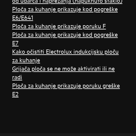
od udarca i naprezanja (napuknuto staklo)
Ploča za kuhanje prikazuje kod pogreške
E6/E641
Ploča za kuhanje prikazuje poruku F
Ploča za kuhanje prikazuje kod pogreške
E7
Kako očistiti Electrolux indukcijsku ploču
za kuhanje
Grijača ploča se ne može aktivirati ili ne
radi
Ploča za kuhanje prikazuje poruku greške
E2