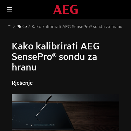
Ploče
Kako kalibrirati AEG SensePro® sondu za hranu
Kako kalibrirati AEG
SensePro® sondu za
hranu
Rješenje