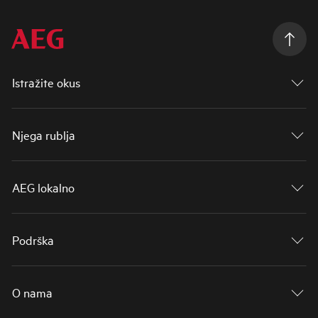
Istražite okus
Njega rublja
AEG lokalno
Podrška
O nama